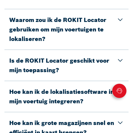
Waarom zou ik de ROKIT Locator
gebruiken om mijn voertuigen te
lokaliseren?
Is de ROKIT Locator geschikt voor
mijn toepassing?
Hoe kan ik de lokalisatiesoftware in
mijn voertuig integreren?
Hoe kan ik grote magazijnen snel en
efficiënt in kaart brengen?