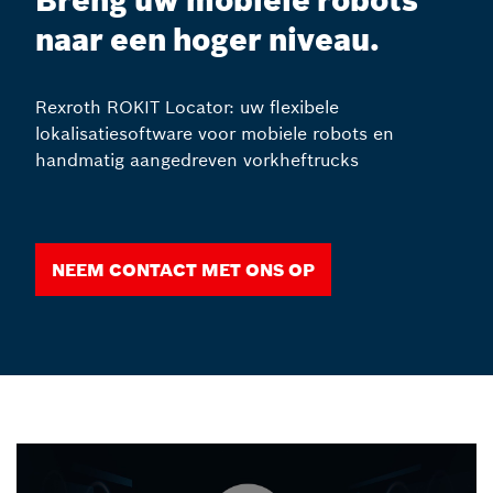
Breng uw mobiele robots
naar een hoger niveau.
Rexroth ROKIT Locator: uw flexibele
lokalisatiesoftware voor mobiele robots en
handmatig aangedreven vorkheftrucks
Neem contact met ons op