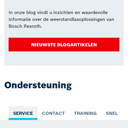
In onze blog vindt u inzichten en waardevolle
informatie over de weerstandlasoplossingen van
Bosch Rexroth.
NIEUWSTE BLOGARTIKELEN
Ondersteuning
SERVICE
CONTACT
TRAINING
SNEL TO