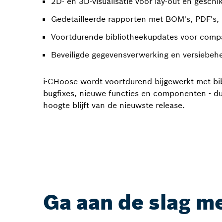
2D- en 3D-visualisatie voor lay-out en geschi
Gedetailleerde rapporten met BOM's, PDF's,
Voortdurende bibliotheekupdates voor compat
Beveiligde gegevensverwerking en versiebeh
i-CHoose wordt voortdurend bijgewerkt met bib
bugfixes, nieuwe functies en componenten - du
hoogte blijft van de nieuwste release.
Ga aan de slag me