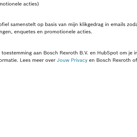
motionele acties)
fiel samenstelt op basis van mijn klikgedrag in emails zod
ngen, enquetes en promotionele acties.
e toestemming aan Bosch Rexroth B.V. en HubSpot om je in
formatie. Lees meer over
Jouw Privacy
en Bosch Rexroth o