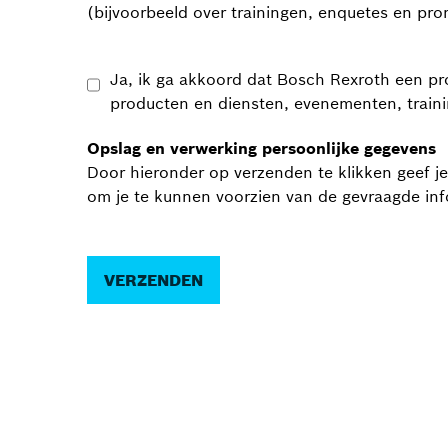
(bijvoorbeeld over trainingen, enquetes en pro
Ja, ik ga akkoord dat Bosch Rexroth een pro
producten en diensten, evenementen, traini
Opslag en verwerking persoonlijke gegevens
Door hieronder op verzenden te klikken geef j
om je te kunnen voorzien van de gevraagde in