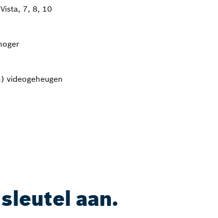
ista, 7, 8, 10
hoger
) videogeheugen
sleutel aan.