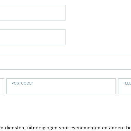
POSTCODE
*
TEL
n diensten, uitnodigingen voor evenementen en andere beri