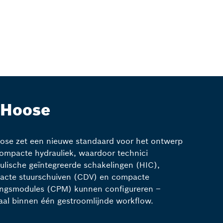
CHoose
ose zet een nieuwe standaard voor het ontwerp
ompacte hydrauliek, waardoor technici
ulische geïntegreerde schakelingen (HIC),
acte stuurschuiven (CDV) en compacte
ngsmodules (CPM) kunnen configureren –
aal binnen één gestroomlijnde workflow.