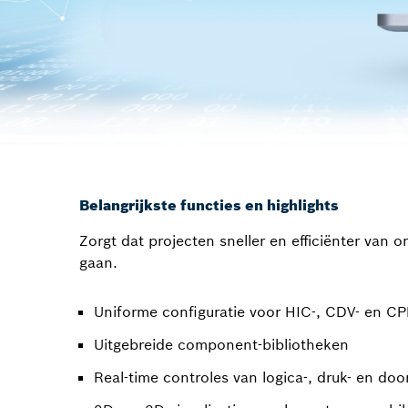
Belangrijkste functies en highlights
Zorgt dat projecten sneller en efficiënter van 
gaan.
Uniforme configuratie voor HIC-, CDV- en C
Uitgebreide component-bibliotheken
Real-time controles van logica-, druk- en do