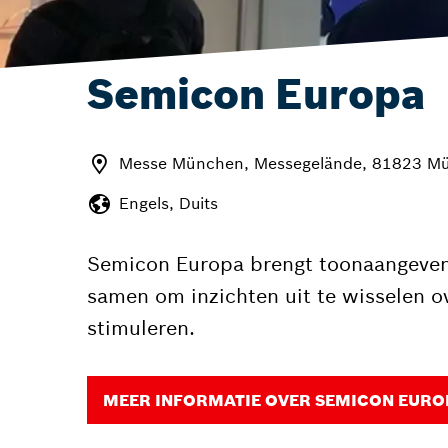
Semicon Europa
Messe München, Messegelände, 81823 Mü
Engels, Duits
Semicon Europa brengt toonaangevend
samen om inzichten uit te wisselen o
stimuleren.
MEER INFORMATIE OVER SEMICON EURO