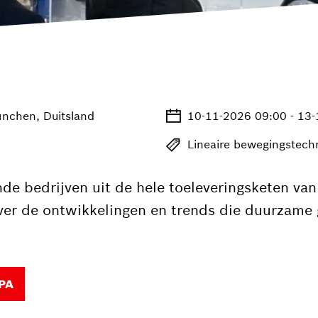
nchen, Duitsland
10-11-2026 09:00 - 13
Lineaire bewegingstech
e bedrijven uit de hele toeleveringsketen van
ver de ontwikkelingen en trends die duurzame g
PA