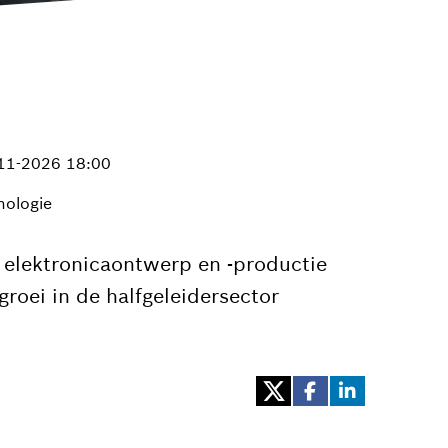
-11-2026 18:00
nologie
 elektronicaontwerp en -productie
roei in de halfgeleidersector