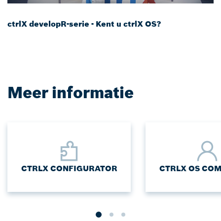
ctrlX developR-serie - Kent u ctrlX OS?
Meer informatie
CTRLX CONFIGURATOR
CTRLX OS CO