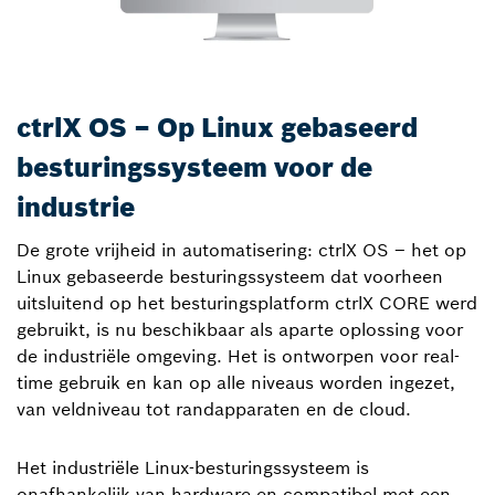
ctrlX OS – Op Linux gebaseerd
besturingssysteem voor de
industrie
De grote vrijheid in automatisering: ctrlX OS – het op
Linux gebaseerde besturingssysteem dat voorheen
uitsluitend op het besturingsplatform ctrlX CORE werd
gebruikt, is nu beschikbaar als aparte oplossing voor
de industriële omgeving. Het is ontworpen voor real-
time gebruik en kan op alle niveaus worden ingezet,
van veldniveau tot randapparaten en de cloud.
Het industriële Linux-besturingssysteem is
onafhankelijk van hardware en compatibel met een