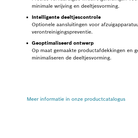
minimale wrijving en deeltjesvorming.
Intelligente deeltjescontrole
Optionele aansluitingen voor afzuigapparatuu
verontreinigingspreventie.
Geoptimaliseerd ontwerp
Op maat gemaakte productafdekkingen en g
minimaliseren de deeltjesvorming.
Meer informatie in onze productcatalogus