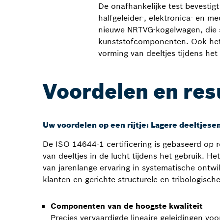
De onafhankelijke test bevestigt
halfgeleider-, elektronica- en m
nieuwe NRTVG-kogelwagen, die s
kunststofcomponenten. Ook het
vorming van deeltjes tijdens het
Voordelen en res
Uw voordelen op een rijtje: Lagere deeltjesem
De ISO 14644-1 certificering is gebaseerd op
van deeltjes in de lucht tijdens het gebruik. Het
van jarenlange ervaring in systematische ontw
klanten en gerichte structurele en tribologische
Componenten van de hoogste kwaliteit
Precies vervaardigde lineaire geleidingen vo