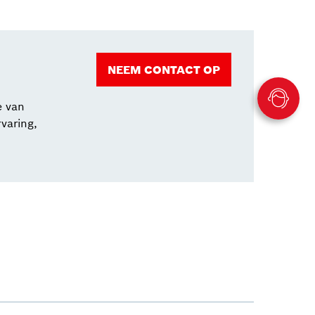
NEEM CONTACT OP
e van
varing,