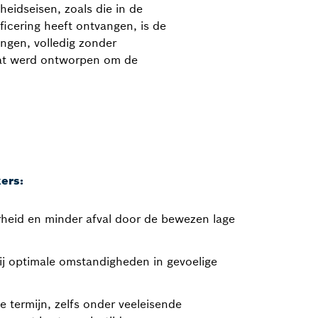
eidseisen, zoals die in de
ficering heeft ontvangen, is de
gen, volledig zonder
at werd ontworpen om de
kers:
eid en minder afval door de bewezen lage
ij optimale omstandigheden in gevoelige
 termijn, zelfs onder veeleisende