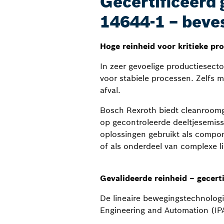
Gecertificeerd 
14644-1 – beve
Hoge reinheid voor kritieke pr
In zeer gevoelige productiesecto
voor stabiele processen. Zelfs m
afval.
Bosch Rexroth biedt cleanroomge
op gecontroleerde deeltjesemiss
oplossingen gebruikt als compon
of als onderdeel van complexe l
Gevalideerde reinheid – gecert
De lineaire bewegingstechnologi
Engineering and Automation (IPA