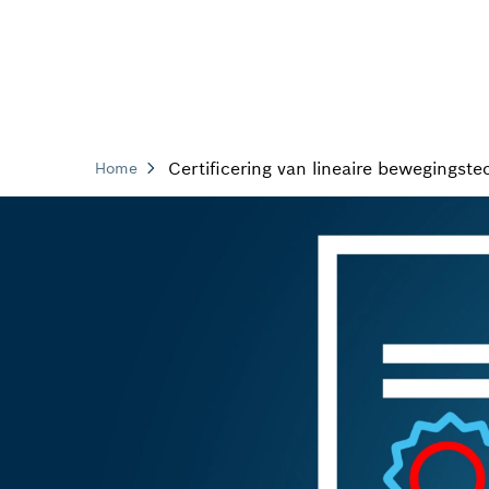
Certificering van lineaire bewegingste
Home