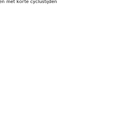
 met korte cyclustijden