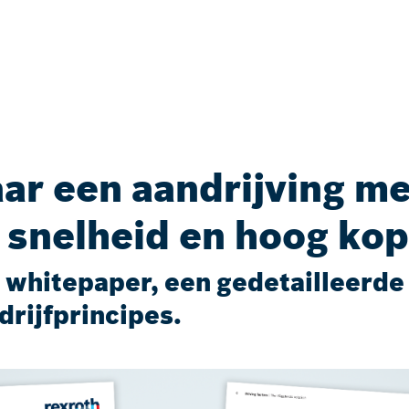
ar een aandrijving me
 snelheid en hoog ko
t whitepaper, een gedetailleerde
drijfprincipes.