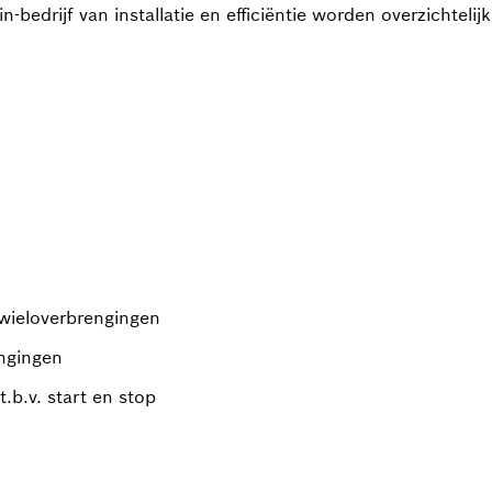
 in-bedrijf van installatie en efficiëntie worden overzichtel
wieloverbrengingen
engingen
.b.v. start en stop