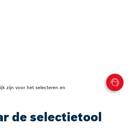
jk zijn voor het selecteren en
r de selectietool