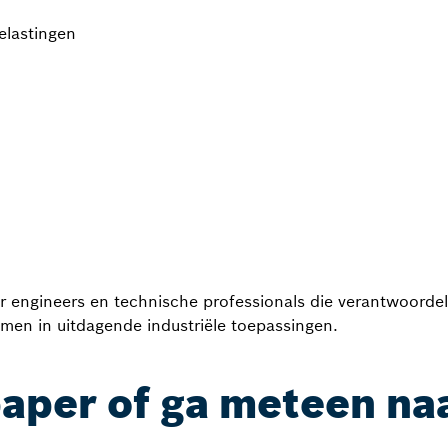
lastingen
 engineers en technische professionals die verantwoordeli
men in uitdagende industriële toepassingen.
per of ga meteen naa