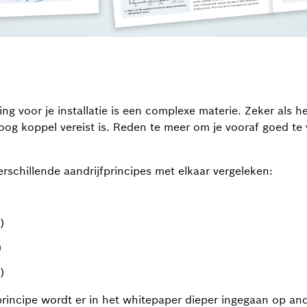
ing voor je installatie is een complexe materie. Zeker als h
oog koppel vereist is. Reden te meer om je vooraf goed te 
rschillende aandrijfprincipes met elkaar vergeleken:
)
)
)
principe wordt er in het whitepaper dieper ingegaan op an