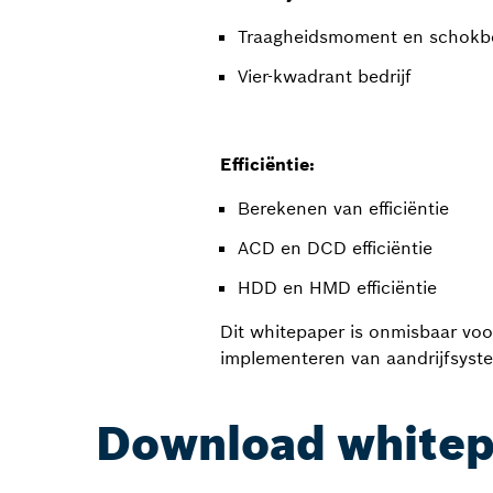
Traagheidsmoment en schokbe
Vier-kwadrant bedrijf
Efficiëntie:
Berekenen van efficiëntie
ACD en DCD efficiëntie
HDD en HMD efficiëntie
Dit whitepaper is onmisbaar voor
implementeren van aandrijfsyste
Download whitepa