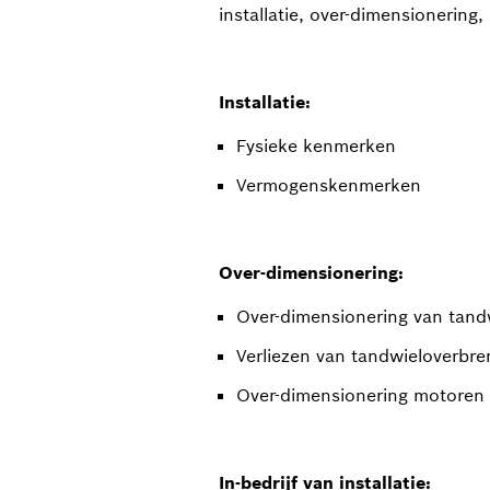
installatie, over-dimensionering,
Installatie:
Fysieke kenmerken
Vermogenskenmerken
Over-dimensionering:
Over-dimensionering van tand
Verliezen van tandwieloverbr
Over-dimensionering motoren t
In-bedrijf van installatie: