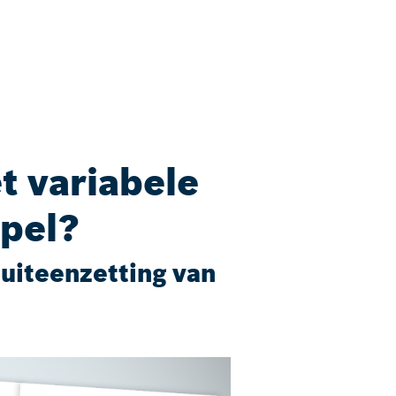
t variabele
ppel?
 uiteenzetting van