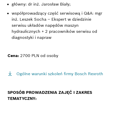
główny: dr inż. Jarosław Biały;
współprowadzący część serwisową i Q&A: mgr
inż. Leszek Socha – Ekspert w dziedzinie
serwisu układów napędów maszyn
hydraulicznych + 2 pracowników serwisu od
diagnostyki i napraw
Cena:
2700 PLN od osoby
Ogólne warunki szkoleń firmy Bosch Rexroth
SPOSÓB PROWADZENIA ZAJĘĆ I ZAKRES
TEMATYCZNY: