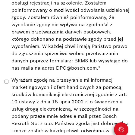
obsługi rejestracji na szkolenie. Zostałem
poinformowany o możliwości odwołania udzielonej
zgody. Zostałem również poinformowany, że
wycofanie zgody nie wpływa na zgodność z
prawem przetwarzania danych osobowych,
którego dokonano na podstawie zgody przed jej
wycofaniem. W każdej chwili mają Państwo prawo
do zgłoszenia sprzeciwu wobec przetwarzania
danych poprzez formularz: BKMS lub wysyłając do
nas maila na adres DPO@bosch.com.
*
Wyrażam zgodę na przesyłanie mi informacji
marketingowych i ofert handlowych za pomocą
środków komunikacji elektronicznej zgodnie z art.
10 ustawy z dnia 18 lipca 2002 r. o świadczeniu
usług drogą elektroniczną, w szczególności na
podany przeze mnie adres e-mail przez Bosch
Rexroth Sp. z o.o. Państwa zgoda jest dobrowolna
i może zostać w każdej chwili odwołana w