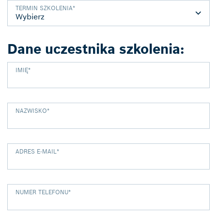
TERMIN SZKOLENIA
*
Dane uczestnika szkolenia:
IMIĘ
*
NAZWISKO
*
ADRES E-MAIL
*
NUMER TELEFONU
*