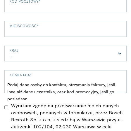
KOD POCZTOWY
*
MIEJSCOWOŚĆ
*
KRAJ
KOMENTARZ
Podaj dane osoby do kontaktu, otrzymania faktury, jeśli
inne niż dane uczestnika, oraz kod promocyjny, jeśli go
posiadasz.
Wyrażam zgodę na przetwarzanie moich danych
osobowych, podanych w formularzu, przez Bosch
Rexroth Sp. z o.o. z siedzibą w Warszawie przy ul.
Jutrzenki 102/104, 02-230 Warszawa w celu