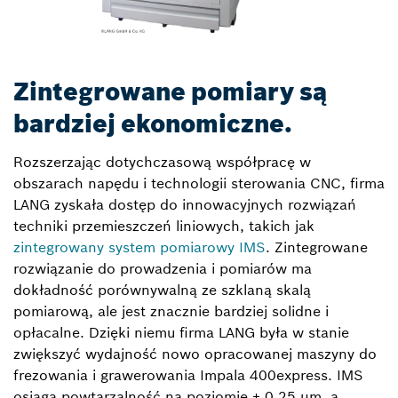
Zintegrowane pomiary są
bardziej ekonomiczne.
Rozszerzając dotychczasową współpracę w
obszarach napędu i technologii sterowania CNC, firma
LANG zyskała dostęp do innowacyjnych rozwiązań
techniki przemieszczeń liniowych, takich jak
zintegrowany system pomiarowy IMS
. Zintegrowane
rozwiązanie do prowadzenia i pomiarów ma
dokładność porównywalną ze szklaną skalą
pomiarową, ale jest znacznie bardziej solidne i
opłacalne. Dzięki niemu firma LANG była w stanie
zwiększyć wydajność nowo opracowanej maszyny do
frezowania i grawerowania Impala 400express. IMS
osiąga powtarzalność na poziomie ± 0,25 µm, a