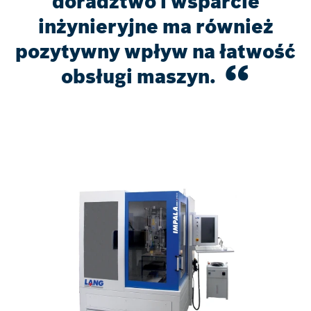
doradztwo i wsparcie
inżynieryjne ma również
pozytywny wpływ na łatwość
obsługi maszyn.