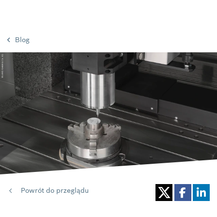
Blog
Powrót do przeglądu