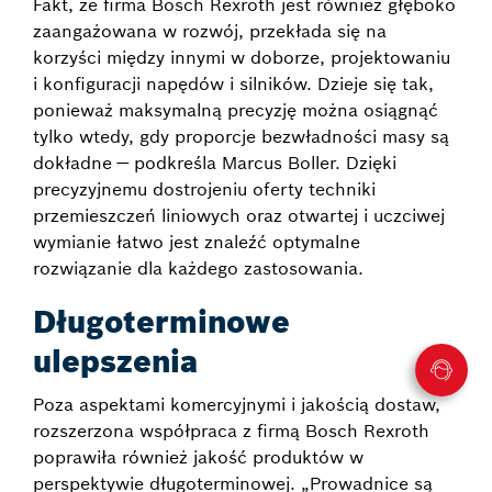
Fakt, że firma Bosch Rexroth jest również głęboko
zaangażowana w rozwój, przekłada się na
korzyści między innymi w doborze, projektowaniu
i konfiguracji napędów i silników. Dzieje się tak,
ponieważ maksymalną precyzję można osiągnąć
tylko wtedy, gdy proporcje bezwładności masy są
dokładne — podkreśla Marcus Boller. Dzięki
precyzyjnemu dostrojeniu oferty techniki
przemieszczeń liniowych oraz otwartej i uczciwej
wymianie łatwo jest znaleźć optymalne
rozwiązanie dla każdego zastosowania.
Długoterminowe
ulepszenia
Poza aspektami komercyjnymi i jakością dostaw,
rozszerzona współpraca z firmą Bosch Rexroth
poprawiła również jakość produktów w
perspektywie długoterminowej. „Prowadnice są