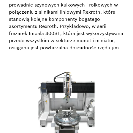
prowadnic szynowych kulkowych i rolkowych w
połączeniu z silnikami liniowymi Rexroth, które
stanowią kolejne komponenty bogatego
asortymentu Rexroth. Przykładowo, w serii
frezarek Impala 400SL, która jest wykorzystywana
przede wszystkim w sektorze monet i miniatur,
osiągana jest powtarzalna dokładność rzędu µm.