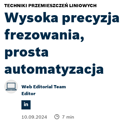
TECHNIKI PRZEMIESZCZEŃ LINIOWYCH
Wysoka precyzja
frezowania,
prosta
automatyzacja
Web Editorial Team
Editor
10.09.2024
7 min