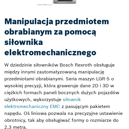
Manipulacja przedmiotem
obrabianym za pomocą
siłownika
elektromechanicznego
W dziedzinie siłowników Bosch Rexroth obsługuje
między innymi zautomatyzowaną manipulację
przedmiotami obrabianymi. Seria maszyn LGR-S o
wysokiej precyzji, która graweruje dane 2D i 3D w
ciężkich formach paneli bocznych dużych pojazdów
użytkowych, wykorzystuje
siłownik
elektromechaniczny EMC
z pasującym pakietem
napędu. Oś liniowa pozwala na precyzyjne ustawienie
obrotnicy, tak aby obsługiwać formy o rozmiarze do
2,3 metra.