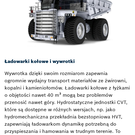
Ładowarki kołowe i wywrotki
Wywrotka dzięki swoim rozmiarom zapewnia
ogromnie wydajny transport materiałów ze żwirowni,
kopalni i kamieniołomów. Ładowarki kołowe z łyżkami
o objętości nawet 40 m³ mogą bez problemów
przenosić nawet góry. Hydrostatyczne jednostki CVT,
które są dostępne w różnych wersjach, np. jako
hydromechaniczna przekładnia bezstopniowa HVT,
zapewniają ładowarkom dynamikę potrzebną do
przyspieszania i hamowania w trudnym terenie. To