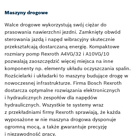
Maszyny drogowe
Walce drogowe wykorzystują swój ciężar do
prasowania nawierzchni jezdni. Zamknięty obwód
sterowania jazdą i napęd wibracyjny skutecznie
przekształcają dostarczaną energię. Kompaktowe
rozmiary pomp Rexroth A4VG/32 i A10VG/10
pozwalają zaoszczędzić więcej miejsca na inne
komponenty np. elementy układu oczyszczania spalin.
Rozścielarki i układarki to maszyny budujące drogę w
nowoczesnej infrastrukturze. Firma Bosch Rexroth
dostarcza optymalne rozwiązania elektronicznych
i hydraulicznych zespołów dla napędów
hydraulicznych. Wszystkie te systemy wraz
z przekładniami firmy Rexroth sprawiają, że każda
wyposażone w nie maszyna drogowa dysponuje
ogromną mocą, a także gwarantuje precyzję
i niezawodność pracy.