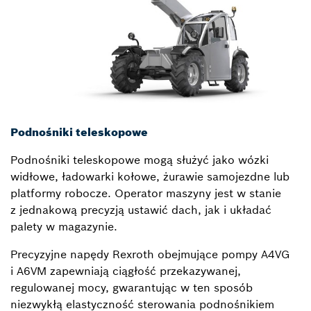
Podnośniki teleskopowe
Podnośniki teleskopowe mogą służyć jako wózki
widłowe, ładowarki kołowe, żurawie samojezdne lub
platformy robocze. Operator maszyny jest w stanie
z jednakową precyzją ustawić dach, jak i układać
palety w magazynie.
Precyzyjne napędy Rexroth obejmujące pompy A4VG
i A6VM zapewniają ciągłość przekazywanej,
regulowanej mocy, gwarantując w ten sposób
niezwykłą elastyczność sterowania podnośnikiem