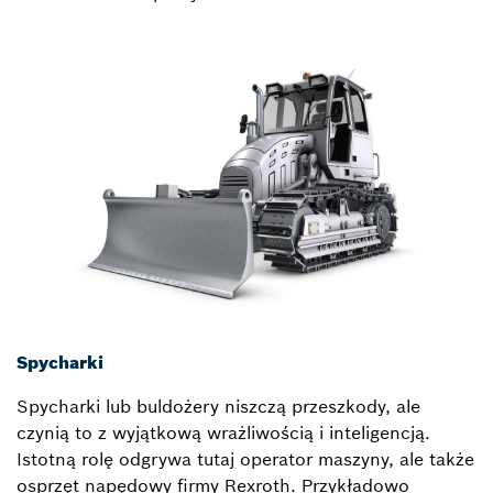
Spycharki
Spycharki lub buldożery niszczą przeszkody, ale
czynią to z wyjątkową wrażliwością i inteligencją.
Istotną rolę odgrywa tutaj operator maszyny, ale także
osprzęt napędowy firmy Rexroth. Przykładowo