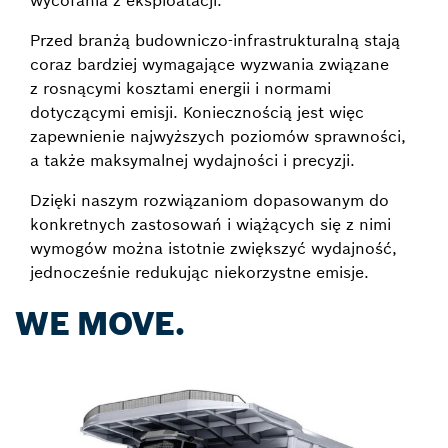
wycofania z eksploatacji.
Przed branżą budowniczo-infrastrukturalną stają
coraz bardziej wymagające wyzwania związane
z rosnącymi kosztami energii i normami
dotyczącymi emisji. Koniecznością jest więc
zapewnienie najwyższych poziomów sprawności,
a także maksymalnej wydajności i precyzji.
Dzięki naszym rozwiązaniom dopasowanym do
konkretnych zastosowań i wiążących się z nimi
wymogów można istotnie zwiększyć wydajność,
jednocześnie redukując niekorzystne emisje.
WE MOVE.