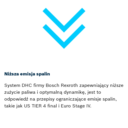
Niższa emisja spalin
System DHC firmy Bosch Rexroth zapewniający niższe
zużycie paliwa i optymalną dynamikę, jest to
odpowiedź na przepisy ograniczające emisje spalin,
takie jak US TIER 4 final i Euro Stage IV.