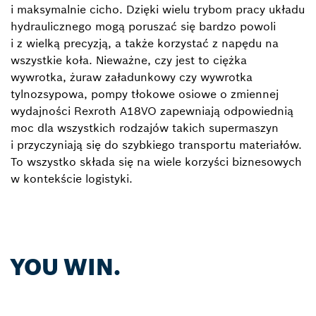
i maksymalnie cicho. Dzięki wielu trybom pracy układu
hydraulicznego mogą poruszać się bardzo powoli
i z wielką precyzją, a także korzystać z napędu na
wszystkie koła. Nieważne, czy jest to ciężka
wywrotka, żuraw załadunkowy czy wywrotka
tylnozsypowa, pompy tłokowe osiowe o zmiennej
wydajności Rexroth A18VO zapewniają odpowiednią
moc dla wszystkich rodzajów takich supermaszyn
i przyczyniają się do szybkiego transportu materiałów.
To wszystko składa się na wiele korzyści biznesowych
w kontekście logistyki.
YOU WIN.