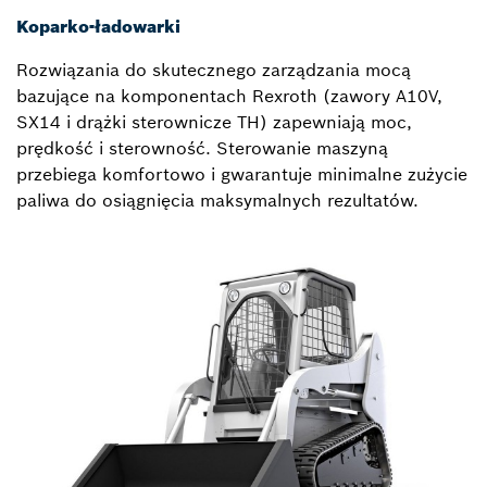
Koparko-ładowarki
Rozwiązania do skutecznego zarządzania mocą
bazujące na komponentach Rexroth (zawory A10V,
SX14 i drążki sterownicze TH) zapewniają moc,
prędkość i sterowność. Sterowanie maszyną
przebiega komfortowo i gwarantuje minimalne zużycie
paliwa do osiągnięcia maksymalnych rezultatów.