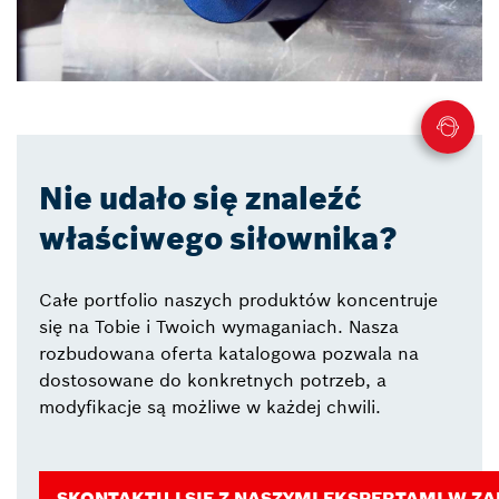
Nie udało się znaleźć
właściwego siłownika?
Całe portfolio naszych produktów koncentruje
się na Tobie i Twoich wymaganiach. Nasza
rozbudowana oferta katalogowa pozwala na
dostosowane do konkretnych potrzeb, a
modyfikacje są możliwe w każdej chwili.
SKONTAKTUJ SIĘ Z NASZYMI EKSPERTAMI W Z