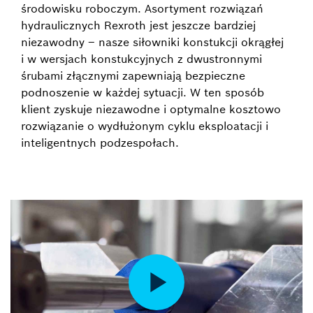
środowisku roboczym. Asortyment rozwiązań
hydraulicznych Rexroth jest jeszcze bardziej
niezawodny – nasze siłowniki konstukcji okrągłej
i w wersjach konstukcyjnych z dwustronnymi
śrubami złącznymi zapewniają bezpieczne
podnoszenie w każdej sytuacji. W ten sposób
klient zyskuje niezawodne i optymalne kosztowo
rozwiązanie o wydłużonym cyklu eksploatacji i
inteligentnych podzespołach.