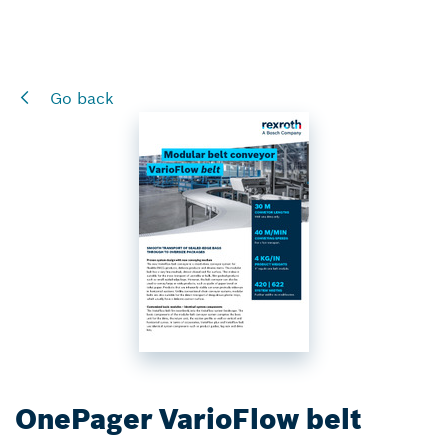
Go back
OnePager VarioFlow belt