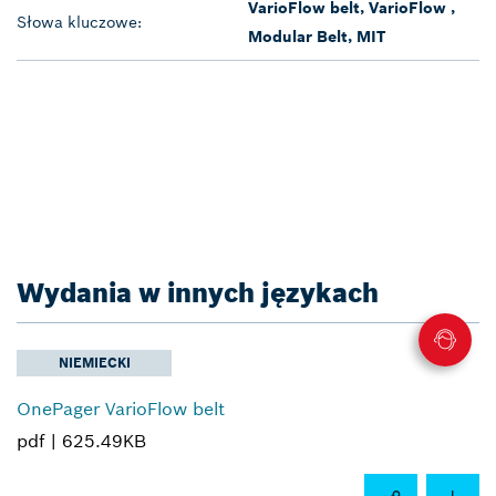
VarioFlow belt, VarioFlow ,
Słowa kluczowe:
Modular Belt, MIT
Wydania w innych językach
NIEMIECKI
OnePager VarioFlow belt
pdf |
625.49KB