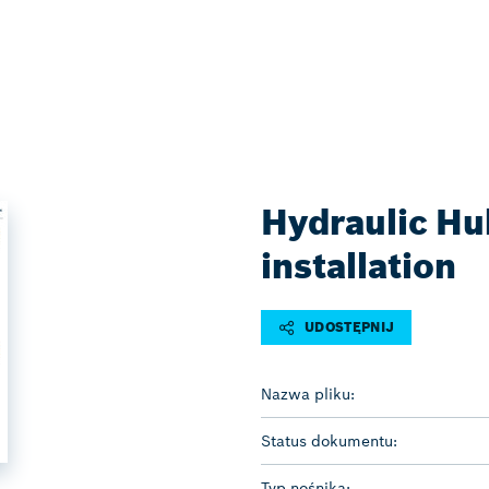
Hydraulic Hub
installation
UDOSTĘPNIJ
Nazwa pliku:
Status dokumentu:
Typ nośnika: