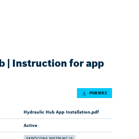
 | Instruction for app
POBIERZ
Hydraulic Hub App Installation.pdf
Active
SKRÓCONA INSTRUKCJA