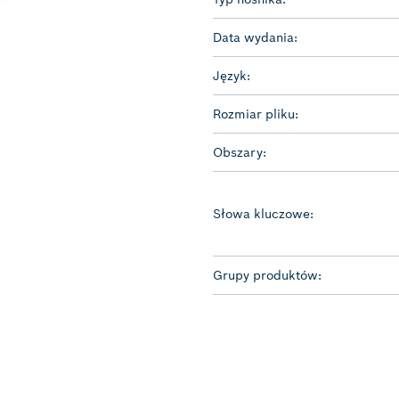
Data wydania:
Język:
Rozmiar pliku:
Obszary:
Słowa kluczowe:
Grupy produktów: