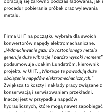
obracają się zarówno podczas ładowania, jak i
procedur pobierania próbek oraz wylewania
metalu.
Firma UHT na początku wybrała dla swoich
konwertorów napędy elektromechaniczne.
„
Wdmuchiwanie gazu do roztopionego metalu
generuje duże wibracje i bardzo wysoki moment
” –
podsumowuje Joakim Lundström, kierownik
projektu w UHT. „
Wibracje te powodują duże
obciążenie napędów elektromechanicznych.
”
Zwiększa to koszty i nakłady pracy związane z
konserwacją i serwisowaniem przekładni.
Inaczej jest w przypadku napędów
hydraulicznych, które mogą nawet zapobiegać