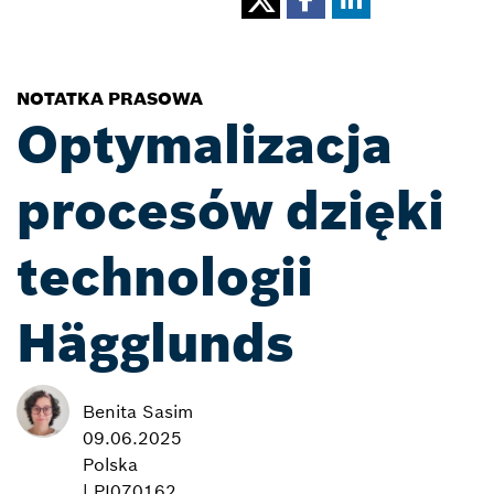
NOTATKA PRASOWA
Optymalizacja
procesów dzięki
technologii
Hägglunds
Benita Sasim
09.06.2025
Polska
| PI070162