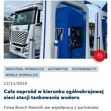
INDUSTRIAL HYDRAULICS
AUTOMOTIVE
SUSTAINABILITY
MOBILE HYDRAULICS
12/11/2024
Cała naprzód w kierunku ogólnokrajowej
sieci stacji tankowania wodoru
Firma Bosch Rexroth we współpracy z partnerami