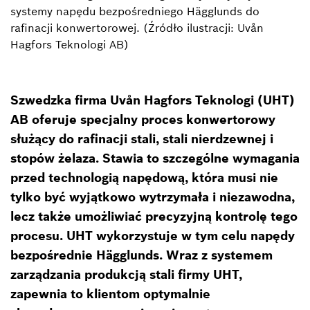
systemy napędu bezpośredniego Hägglunds do
rafinacji konwertorowej. (Źródło ilustracji: Uvån
Hagfors Teknologi AB)
Szwedzka firma Uvån Hagfors Teknologi (UHT)
AB oferuje specjalny proces konwertorowy
służący do rafinacji stali, stali nierdzewnej i
stopów żelaza. Stawia to szczególne wymagania
przed technologią napędową, która musi nie
tylko być wyjątkowo wytrzymała i niezawodna,
lecz także umożliwiać precyzyjną kontrolę tego
procesu. UHT wykorzystuje w tym celu napędy
bezpośrednie Hägglunds. Wraz z systemem
zarządzania produkcją stali firmy UHT,
zapewnia to klientom optymalnie