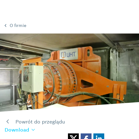
O firmie
Powrót do przeglądu
Download