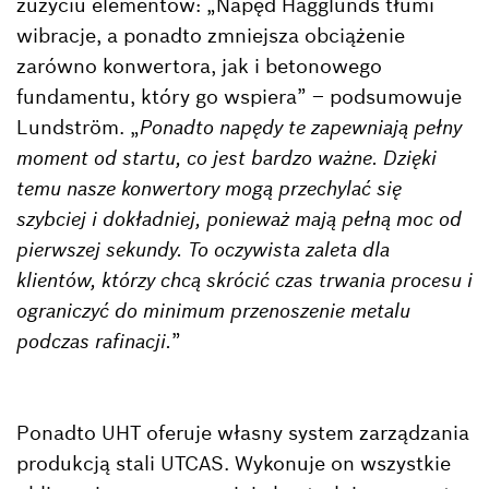
zużyciu elementów: „Napęd Hägglunds tłumi
wibracje, a ponadto zmniejsza obciążenie
zarówno konwertora, jak i betonowego
fundamentu, który go wspiera” – podsumowuje
Lundström. „
Ponadto napędy te zapewniają pełny
moment od startu, co jest bardzo ważne. Dzięki
temu nasze konwertory mogą przechylać się
szybciej i dokładniej, ponieważ mają pełną moc od
pierwszej sekundy. To oczywista zaleta dla
klientów, którzy chcą skrócić czas trwania procesu i
ograniczyć do minimum przenoszenie metalu
podczas rafinacji.
”
Ponadto UHT oferuje własny system zarządzania
produkcją stali UTCAS. Wykonuje on wszystkie