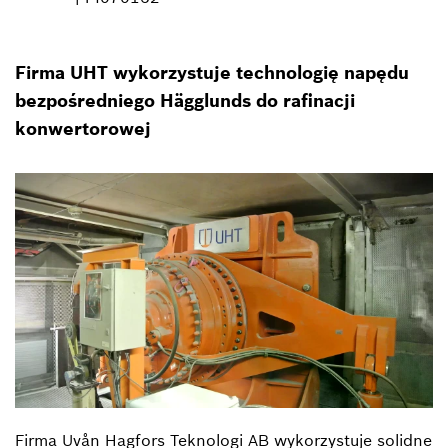
Firma UHT wykorzystuje technologię napędu
bezpośredniego Hägglunds do rafinacji
konwertorowej
Firma Uvån Hagfors Teknologi AB wykorzystuje solidne