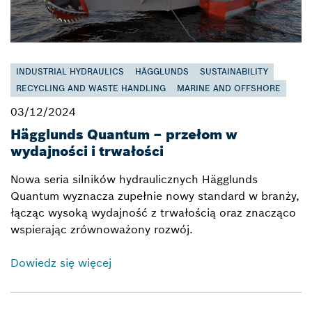
INDUSTRIAL HYDRAULICS
HÄGGLUNDS
SUSTAINABILITY
RECYCLING AND WASTE HANDLING
MARINE AND OFFSHORE
03/12/2024
Hägglunds Quantum – przełom w
wydajności i trwałości
Nowa seria silników hydraulicznych Hägglunds
Quantum wyznacza zupełnie nowy standard w branży,
łącząc wysoką wydajność z trwałością oraz znacząco
wspierając zrównoważony rozwój.
Dowiedz się więcej