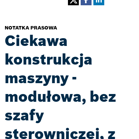
NOTATKA PRASOWA
Ciekawa
konstrukcja
maszyny -
modułowa, bez
szafy
sterowniczej, z