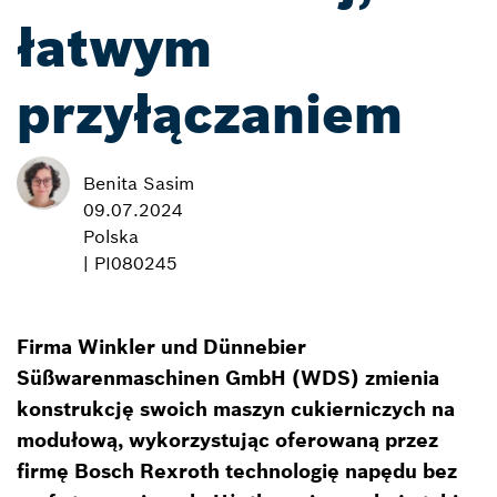
łatwym
przyłączaniem
Benita Sasim
09.07.2024
Polska
| PI080245
Firma Winkler und Dünnebier
Süßwarenmaschinen GmbH (WDS) zmienia
konstrukcję swoich maszyn cukierniczych na
modułową, wykorzystując oferowaną przez
firmę Bosch Rexroth technologię napędu bez