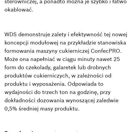
sterowniczej, a ponadto można je szybko i łatwo
okablować.
WDS demonstruje zalety i efektywność tej nowej
koncepcji modułowej na przykładzie stanowiska
formowania maszyny cukierniczej ConfecPRO.
Może ona napełniać w ciągu minuty nawet 25
form do czekolady, galaretek lub drobnych
produktów cukierniczych, w zależności od
produktu i wyposażenia. Odpowiada to
wydajności do trzech ton na godzinę, przy
dokładności dozowania wynoszącej zaledwie
0,5% średniej masy produktu.