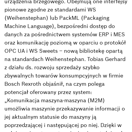
urządzenia brzegowego. Obejmują one interfejsy
pionowe zgodne ze standardami WS
(Weihenstephan) lub PackML (Packaging
Machine Language), bezpośredni dostęp do
danych za pośrednictwem systemów ERP i MES
oraz komunikację poziomą w oparciu o protokół
OPC UA i WS Sweets – nową bibliotekę opartą
na standardach Weihenstephan. Tobias Gerhard
z działu ds. rozwoju sprzedaży szybko
zbywalnych towarów konsumpcyjnych w firmie
Bosch Rexroth objaśnił, na czym polega
potencjał oferowany przez system:
„Komunikacja maszyna-maszyna (M2M)
umożliwia maszynie przekazywanie informacji o
jej aktualnym statusie do maszyny ją
poprzedzającej i następującej po niej. Dzięki w