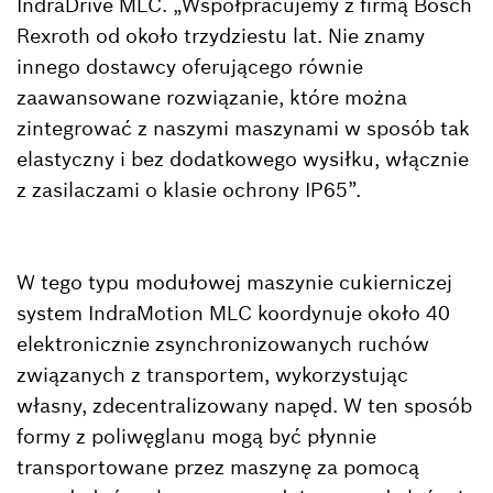
IndraDrive MLC. „Współpracujemy z firmą Bosch
Rexroth od około trzydziestu lat. Nie znamy
innego dostawcy oferującego równie
zaawansowane rozwiązanie, które można
zintegrować z naszymi maszynami w sposób tak
elastyczny i bez dodatkowego wysiłku, włącznie
z zasilaczami o klasie ochrony IP65”.
W tego typu modułowej maszynie cukierniczej
system IndraMotion MLC koordynuje około 40
elektronicznie zsynchronizowanych ruchów
związanych z transportem, wykorzystując
własny, zdecentralizowany napęd. W ten sposób
formy z poliwęglanu mogą być płynnie
transportowane przez maszynę za pomocą