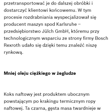
przetransportować je do dalszej obróbki i
dostarczyć klientowi końcowemu. W tym
procesie rozdrabniania wyspecjalizował się
producent maszyn spod Karlsruhe –
przedsiębiorstwo Jülch GmbH, któremu przy
technologicznym wsparciu ze strony firmy Bosch
Rexroth udało się dzięki temu znaleźć niszę
rynkową.
Mniej oleju ciężkiego w żegludze
Koks naftowy jest produktem ubocznym
powstającym po krakingu termicznym ropy
naftowej. Ta czarna, gęsta masa twardnieje w