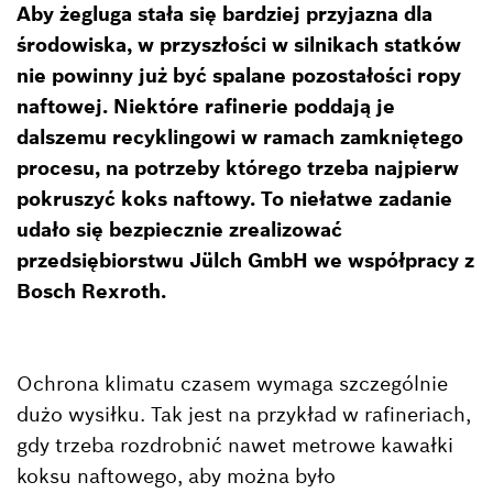
Aby żegluga stała się bardziej przyjazna dla
środowiska, w przyszłości w silnikach statków
nie powinny już być spalane pozostałości ropy
naftowej. Niektóre rafinerie poddają je
dalszemu recyklingowi w ramach zamkniętego
procesu, na potrzeby którego trzeba najpierw
pokruszyć koks naftowy. To niełatwe zadanie
udało się bezpiecznie zrealizować
przedsiębiorstwu Jülch GmbH we współpracy z
Bosch Rexroth.
Ochrona klimatu czasem wymaga szczególnie
dużo wysiłku. Tak jest na przykład w rafineriach,
gdy trzeba rozdrobnić nawet metrowe kawałki
koksu naftowego, aby można było