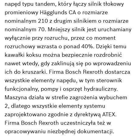
napęd typu tandem, który łączy silnik tłokowy
promieniowy Hägglunds CA o rozmiarze
nominalnym 210 z drugim silnikiem o rozmiarze
nominalnym 70. Mniejszy silnik jest uruchamiany
wyłącznie przy rozruchu, przez co moment
rozruchowy wzrasta o ponad 40%. Dzięki temu
kawałki koksu można bezpiecznie rozdrobnić
nawet wtedy, gdy zaklinują się po wprowadzeniu
ich do kruszarki. Firma Bosch Rexroth dostarcza
wszystkie elementy napędu, w tym sterownik
funkcjonalny, pompy i osprzęt hydrauliczny.
Maszyna działa w strefie zagrożenia wybuchem
2, dlatego wszystkie elementy systemu
zaprojektowano zgodnie z dyrektywą ATEX.
Firma Bosch Rexroth uczestniczyła też w
opracowywaniu niezbędnej dokumentacji.