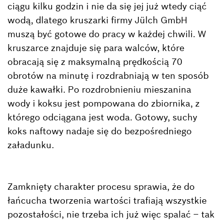
ciągu kilku godzin i nie da się jej już wtedy ciąć
wodą, dlatego kruszarki firmy Jülch GmbH
muszą być gotowe do pracy w każdej chwili. W
kruszarce znajduje się para walców, które
obracają się z maksymalną prędkością 70
obrotów na minutę i rozdrabniają w ten sposób
duże kawałki. Po rozdrobnieniu mieszanina
wody i koksu jest pompowana do zbiornika, z
którego odciągana jest woda. Gotowy, suchy
koks naftowy nadaje się do bezpośredniego
załadunku.
Zamknięty charakter procesu sprawia, że do
łańcucha tworzenia wartości trafiają wszystkie
pozostałości, nie trzeba ich już więc spalać – tak