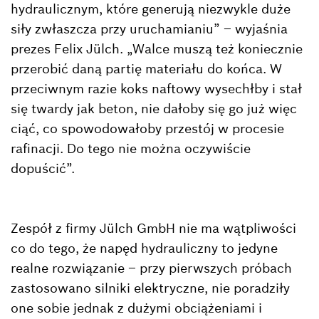
hydraulicznym, które generują niezwykle duże
siły zwłaszcza przy uruchamianiu” – wyjaśnia
prezes Felix Jülch. „Walce muszą też koniecznie
przerobić daną partię materiału do końca. W
przeciwnym razie koks naftowy wysechłby i stał
się twardy jak beton, nie dałoby się go już więc
ciąć, co spowodowałoby przestój w procesie
rafinacji. Do tego nie można oczywiście
dopuścić”.
Zespół z firmy Jülch GmbH nie ma wątpliwości
co do tego, że napęd hydrauliczny to jedyne
realne rozwiązanie – przy pierwszych próbach
zastosowano silniki elektryczne, nie poradziły
one sobie jednak z dużymi obciążeniami i