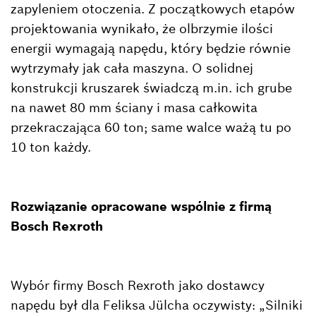
zapyleniem otoczenia. Z początkowych etapów
projektowania wynikało, że olbrzymie ilości
energii wymagają napędu, który będzie równie
wytrzymały jak cała maszyna. O solidnej
konstrukcji kruszarek świadczą m.in. ich grube
na nawet 80 mm ściany i masa całkowita
przekraczająca 60 ton; same walce ważą tu po
10 ton każdy.
Rozwiązanie opracowane wspólnie z firmą
Bosch Rexroth
Wybór firmy Bosch Rexroth jako dostawcy
napędu był dla Feliksa Jülcha oczywisty: „Silniki