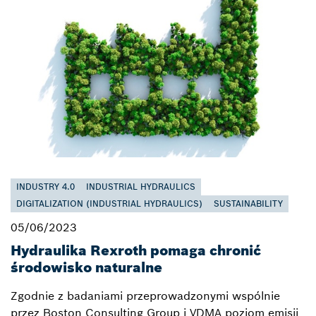
INDUSTRY 4.0
INDUSTRIAL HYDRAULICS
DIGITALIZATION (INDUSTRIAL HYDRAULICS)
SUSTAINABILITY
05/06/2023
Hydraulika Rexroth pomaga chronić
środowisko naturalne
Zgodnie z badaniami przeprowadzonymi wspólnie
przez Boston Consulting Group i VDMA poziom emisji