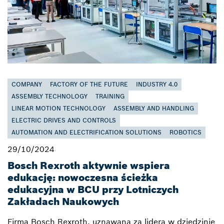
COMPANY
FACTORY OF THE FUTURE
INDUSTRY 4.0
ASSEMBLY TECHNOLOGY
TRAINING
LINEAR MOTION TECHNOLOGY
ASSEMBLY AND HANDLING
ELECTRIC DRIVES AND CONTROLS
AUTOMATION AND ELECTRIFICATION SOLUTIONS
ROBOTICS
29/10/2024
Bosch Rexroth aktywnie wspiera
edukację: nowoczesna ścieżka
edukacyjna w BCU przy Lotniczych
Zakładach Naukowych
Firma Bosch Rexroth, uznawana za lidera w dziedzinie