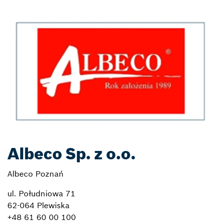
Albeco Sp. z o.o.
Albeco Poznań
ul. Południowa 71
62-064 Plewiska
+48 61 60 00 100