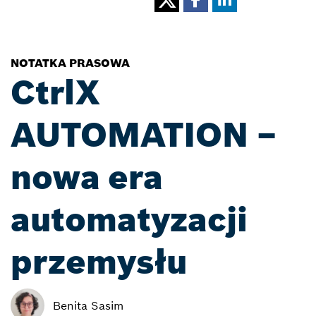
NOTATKA PRASOWA
CtrlX
AUTOMATION –
nowa era
automatyzacji
przemysłu
Benita Sasim