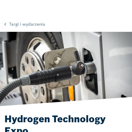
Targi i wydarzenia
Hydrogen Technology
Expo