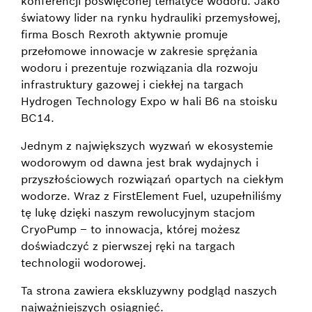
konferencji poświęconej tematyce wodoru. Jako
światowy lider na rynku hydrauliki przemysłowej,
firma Bosch Rexroth aktywnie promuje
przełomowe innowacje w zakresie sprężania
wodoru i prezentuje rozwiązania dla rozwoju
infrastruktury gazowej i ciekłej na targach
Hydrogen Technology Expo w hali B6 na stoisku
BC14.
Jednym z największych wyzwań w ekosystemie
wodorowym od dawna jest brak wydajnych i
przyszłościowych rozwiązań opartych na ciekłym
wodorze. Wraz z FirstElement Fuel, uzupełniliśmy
tę lukę dzięki naszym rewolucyjnym stacjom
CryoPump – to innowacja, której możesz
doświadczyć z pierwszej ręki na targach
technologii wodorowej.
Ta strona zawiera ekskluzywny podgląd naszych
najważniejszych osiągnięć.