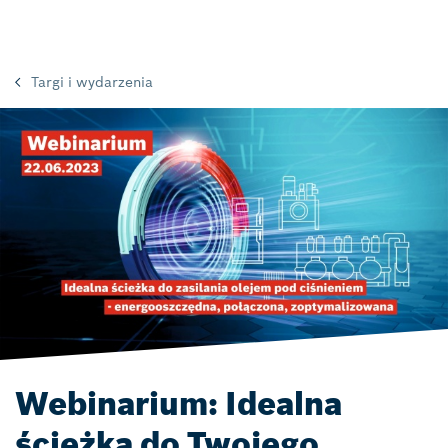
Targi i wydarzenia
Webinarium: Idealna
ścieżka do Twojego