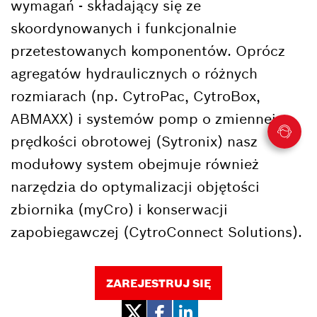
wymagań - składający się ze
skoordynowanych i funkcjonalnie
przetestowanych komponentów. Oprócz
agregatów hydraulicznych o różnych
rozmiarach (np. CytroPac, CytroBox,
ABMAXX) i systemów pomp o zmiennej
prędkości obrotowej (Sytronix) nasz
modułowy system obejmuje również
narzędzia do optymalizacji objętości
zbiornika (myCro) i konserwacji
zapobiegawczej (CytroConnect Solutions).
ZAREJESTRUJ SIĘ