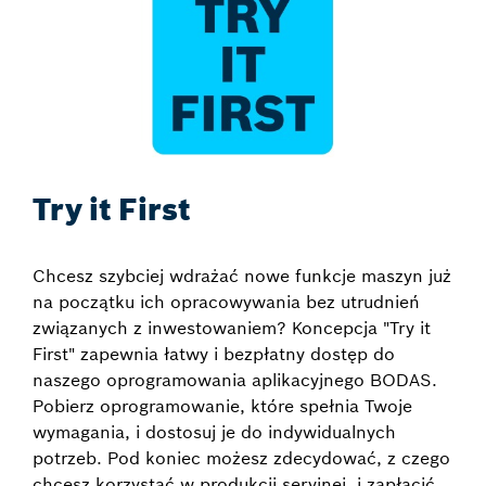
Try it First
Chcesz szybciej wdrażać nowe funkcje maszyn już
na początku ich opracowywania bez utrudnień
związanych z inwestowaniem? Koncepcja "Try it
First" zapewnia łatwy i bezpłatny dostęp do
naszego oprogramowania aplikacyjnego BODAS.
Pobierz oprogramowanie, które spełnia Twoje
wymagania, i dostosuj je do indywidualnych
potrzeb. Pod koniec możesz zdecydować, z czego
chcesz korzystać w produkcji seryjnej, i zapłacić