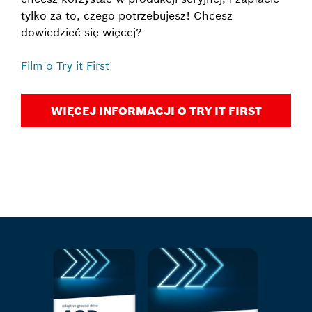
tylko za to, czego potrzebujesz! Chcesz
dowiedzieć się więcej?
Film o Try it First
WIĘCEJ INFORMACJI O TRY IT FIRST