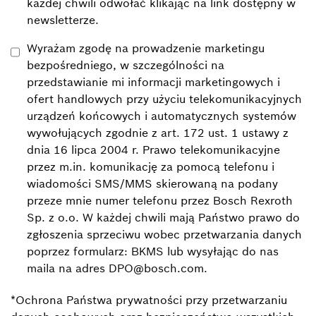
każdej chwili odwołać klikając na link dostępny w
newsletterze.
Wyrażam zgodę na prowadzenie marketingu
bezpośredniego, w szczególności na
przedstawianie mi informacji marketingowych i
ofert handlowych przy użyciu telekomunikacyjnych
urządzeń końcowych i automatycznych systemów
wywołujących zgodnie z art. 172 ust. 1 ustawy z
dnia 16 lipca 2004 r. Prawo telekomunikacyjne
przez m.in. komunikację za pomocą telefonu i
wiadomości SMS/MMS skierowaną na podany
przeze mnie numer telefonu przez Bosch Rexroth
Sp. z o.o. W każdej chwili mają Państwo prawo do
zgłoszenia sprzeciwu wobec przetwarzania danych
poprzez formularz: BKMS lub wysyłając do nas
maila na adres DPO@bosch.com.
*Ochrona Państwa prywatności przy przetwarzaniu