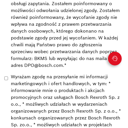
obsługi zapytania. Zostałem poinformowany o
możliwości odwołania udzielonej zgody. Zostałem
również poinformowany, że wycofanie zgody nie
wpływa na zgodność z prawem przetwarzania
danych osobowych, którego dokonano na
podstawie zgody przed jej wycofaniem. W każdej
chwili mają Państwo prawo do zgłoszenia
sprzeciwu wobec przetwarzania danych poprzez
formularz: BKMS lub wysyłając do nas maila na
adres DPO@bosch.com.
*
Wyrażam zgodę na przesyłanie mi informacji
marketingowych i ofert handlowych, w tym: *
informowanie mnie o produktach i akcjach
promocyjnych oraz usługach Bosch Rexroth Sp. z
o.o., * możliwych udziałach w wydarzeniach
organizowanych przez Bosch Rexroth Sp. z o.o., *
konkursach organizowanych przez Bosch Rexroth
Sp. zo.o., * możliwych udziałach w projektach