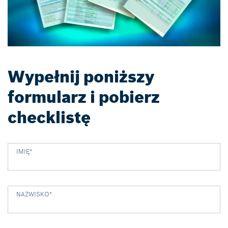
Wypełnij poniższy
formularz i pobierz
checklistę
IMIĘ
*
NAZWISKO
*