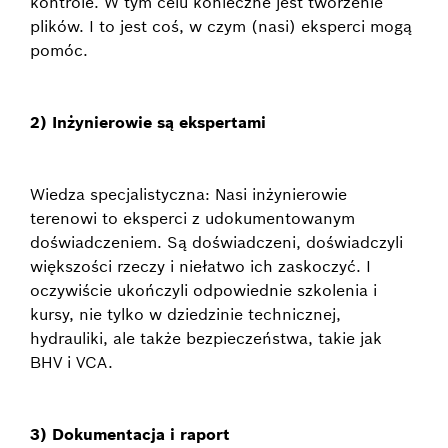
kontrole. W tym celu konieczne jest tworzenie
plików. I to jest coś, w czym (nasi) eksperci mogą
pomóc.
2) Inżynierowie są ekspertami
Wiedza specjalistyczna: Nasi inżynierowie
terenowi to eksperci z udokumentowanym
doświadczeniem. Są doświadczeni, doświadczyli
większości rzeczy i niełatwo ich zaskoczyć. I
oczywiście ukończyli odpowiednie szkolenia i
kursy, nie tylko w dziedzinie technicznej,
hydrauliki, ale także bezpieczeństwa, takie jak
BHV i VCA.
3) Dokumentacja i raport