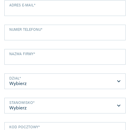
ADRES E-MAIL
*
NUMER TELEFONU
*
NAZWA FIRMY
*
DZIAŁ
*
STANOWISKO
*
KOD POCZTOWY
*