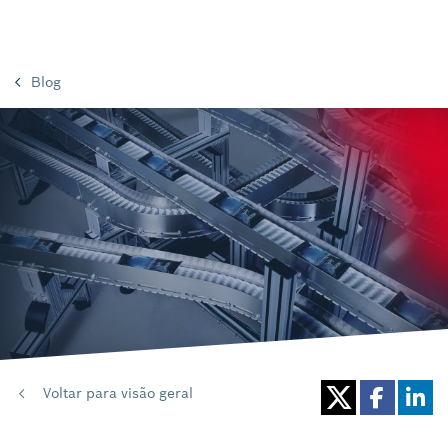
Blog
Voltar para visão geral