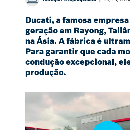
Ducati, a famosa empresa 
geração em Rayong, Tailâ
na Ásia. A fábrica é ultra
Para garantir que cada mo
condução excepcional, el
produção.