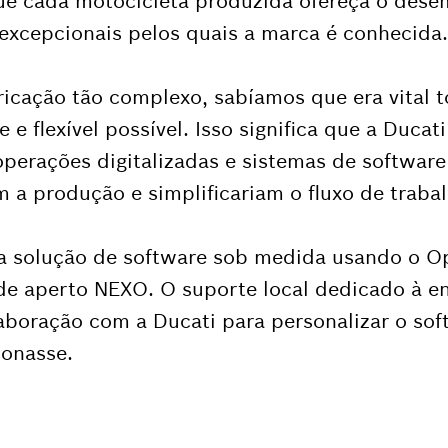
que cada motocicleta produzida ofereça o dese
excepcionais pelos quais a marca é conhecida.
cação tão complexo, sabíamos que era vital t
e e flexível possível. Isso significa que a Ducat
perações digitalizadas e sistemas de software
 a produção e simplificariam o fluxo de trabal
ma solução de software sob medida usando o O
 de aperto NEXO. O suporte local dedicado à e
laboração com a Ducati para personalizar o s
ionasse.