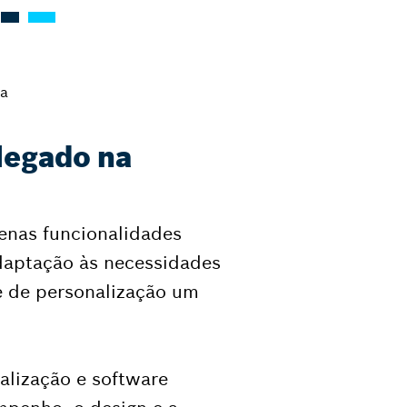
ia
legado na
enas funcionalidades
adaptação às necessidades
se de personalização um
alização e software