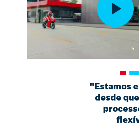
"Estamos e
desde que
processo
flexí