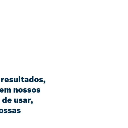
resultados,
 em nossos
 de usar,
nossas