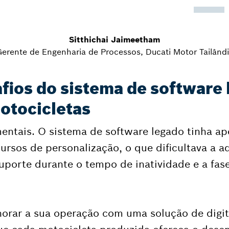
Sitthichai Jaimeetham
erente de Engenharia de Processos, Ducati Motor Tailând
ios do sistema de software 
tocicletas
entais. O sistema de software legado tinha ap
cursos de personalização, o que dificultava a 
suporte durante o tempo de inatividade e a fa
horar a sua operação com uma solução de digit