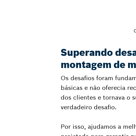
G
Superando desaf
montagem de mo
Os desafios foram fundam
básicas e não oferecia re
dos clientes e tornava o 
verdadeiro desafio.
Por isso, ajudamos a mel