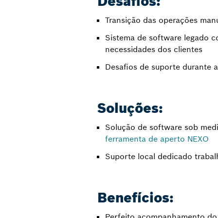
Desafios:
Transição das operações manua
Sistema de software legado co
necessidades dos clientes
Desafios de suporte durante a
Soluções:
Solução de software sob med
ferramenta de aperto NEXO
Suporte local dedicado trabal
Benefícios:
Perfeito acompanhamento do