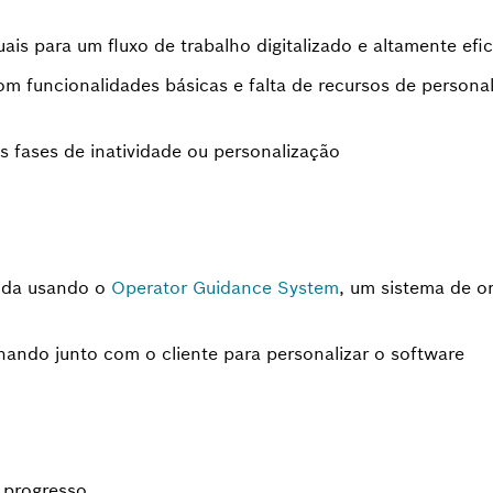
is para um fluxo de trabalho digitalizado e altamente efic
m funcionalidades básicas e falta de recursos de personal
s fases de inatividade ou personalização
ida usando o
Operator Guidance System
, um sistema de or
hando junto com o cliente para personalizar o software
 progresso