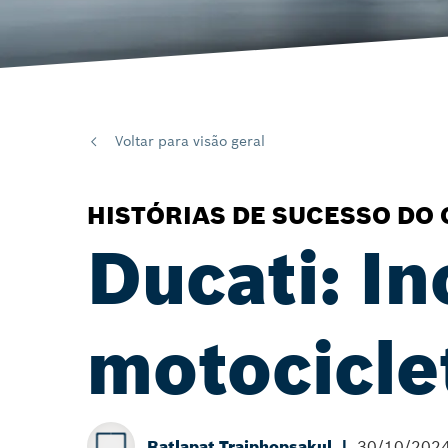
Voltar para visão geral
HISTÓRIAS DE SUCESSO DO 
Ducati: I
motocicle
Ratlapat Traiphopsakul
30/10/202