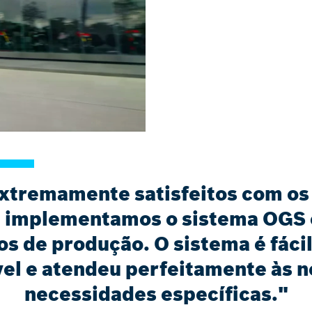
xtremamente satisfeitos com os 
 implementamos o sistema OGS
s de produção. O sistema é fácil
vel e atendeu perfeitamente às 
necessidades específicas."