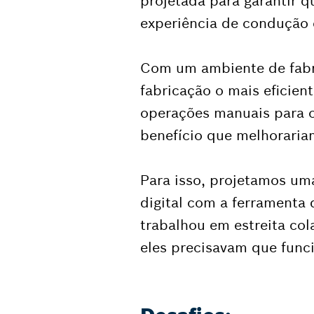
projetada para garantir 
experiência de condução 
Com um ambiente de fabri
fabricação o mais eficient
operações manuais para o
benefício que melhorariam
Para isso, projetamos u
digital com a ferramenta
trabalhou em estreita co
eles precisavam que func