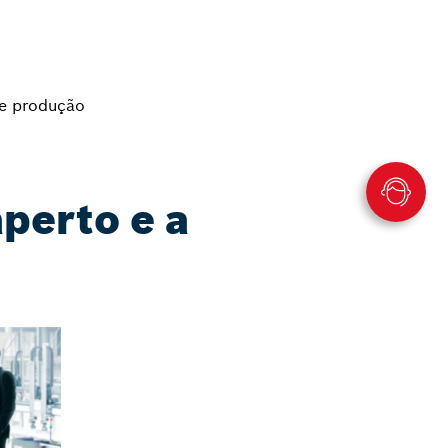
de produção
perto e a