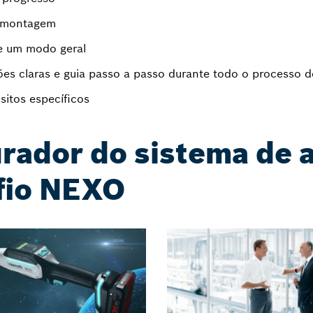
e montagem
e um modo geral
ões claras e guia passo a passo durante todo o processo 
sitos específicos
rador do sistema de a
fio NEXO