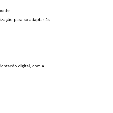
iente
ização para se adaptar às
ientação digital, com a