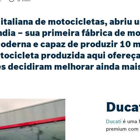
italiana de motocicletas, abriu 
ndia – sua primeira fábrica de 
moderna e capaz de produzir 10 m
tocicleta produzida aqui ofereç
es decidiram melhorar ainda mais
Duca
Ducati
é uma f
premium com u