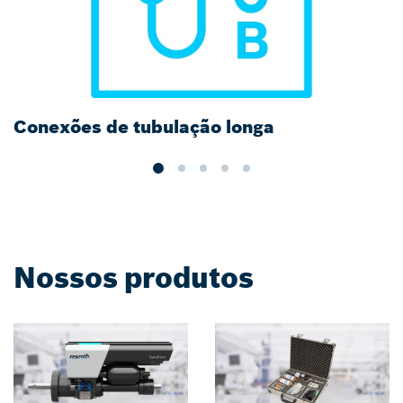
Conexões de tubulação longa
O
Nossos produtos