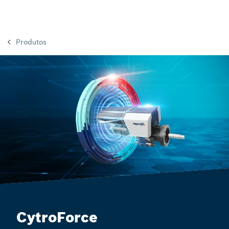
Produtos
CytroForce