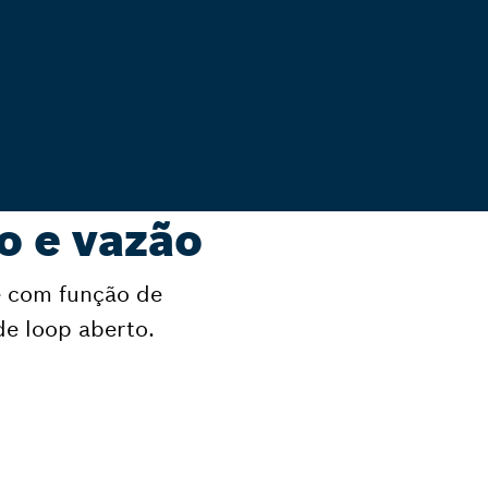
o e vazão
e com função de
de loop aberto.