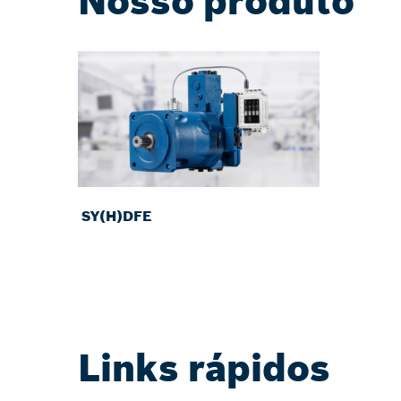
Nosso produto
SY(H)DFE
Links rápidos