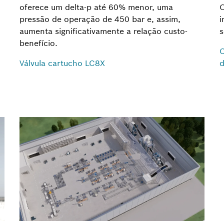
oferece um delta-p até 60% menor, uma
O
pressão de operação de 450 bar e, assim,
i
aumenta significativamente a relação custo-
s
benefício.
C
Válvula cartucho LC8X
d