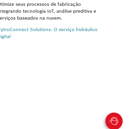
timize seus processos de fabricação
ntegrando tecnologia IoT, análise preditiva e
erviços baseados na nuvem.
ytroConnect Solutions: O serviço hidráulico
igital