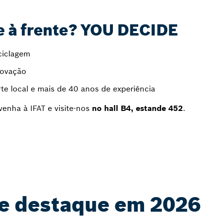
 à frente? YOU DECIDE
ciclagem
novação
e local e mais de 40 anos de experiência
venha à IFAT e visite-nos
no hall B4, estande 452
.
de destaque em 2026