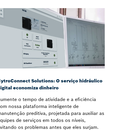
ytroConnect Solutions: O serviço hidráulico
igital economiza dinheiro
umente o tempo de atividade e a eficiência
om nossa plataforma inteligente de
anutenção preditiva, projetada para auxiliar as
quipes de serviços em todos os níveis,
vitando os problemas antes que eles surjam.