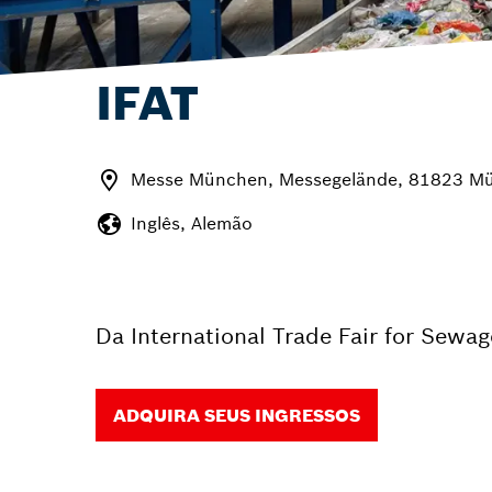
IFAT
Messe München, Messegelände, 81823 M
Inglês, Alemão
Da International Trade Fair for Sewa
ADQUIRA SEUS INGRESSOS