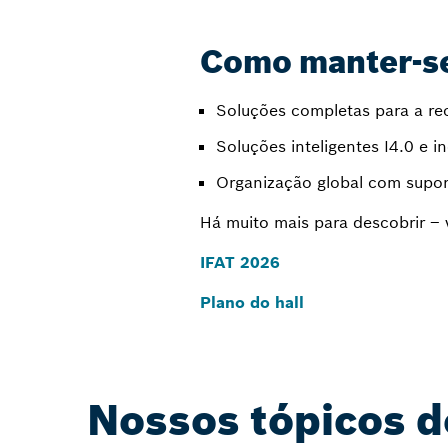
Como manter-se
Soluções completas para a re
Soluções inteligentes I4.0 e i
Organização global com suport
Há muito mais para descobrir – 
IFAT 2026
Plano do hall
Nossos tópicos 