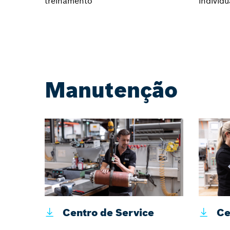
treinamento
individ
Manutenção
Centro de Service
Ce