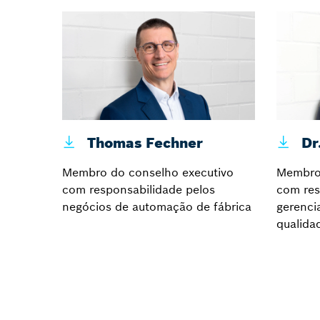
Thomas Fechner
Dr.
Membro do conselho executivo
Membro 
com responsabilidade pelos
com res
negócios de automação de fábrica
gerenci
qualida