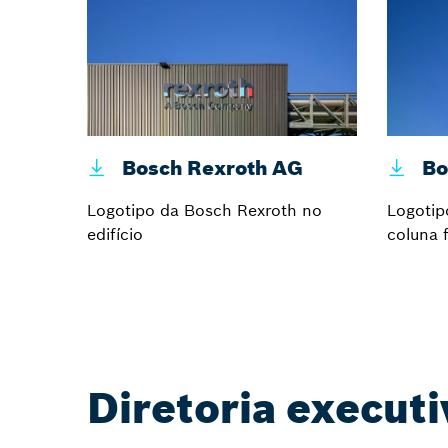
Bosch Rexroth AG
Bo
Logotipo da Bosch Rexroth no
Logotip
edifício
coluna 
Diretoria executi