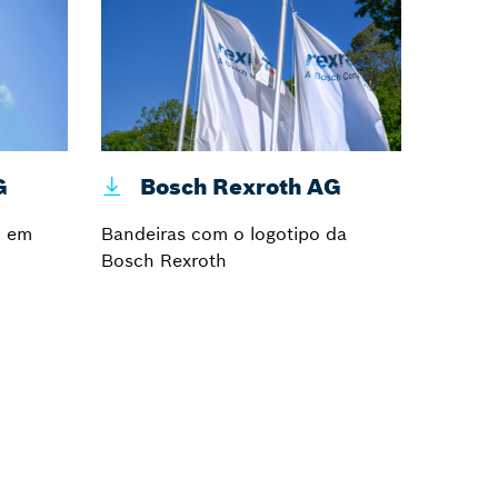
G
Bosch Rexroth AG
h em
Bandeiras com o logotipo da
Bosch Rexroth