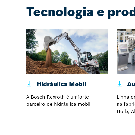
Tecnologia e pro
Hidráulica Mobil
Au
A Bosch Rexroth é umforte
Linha d
parceiro de hidráulica mobil
na fábr
Horb, 