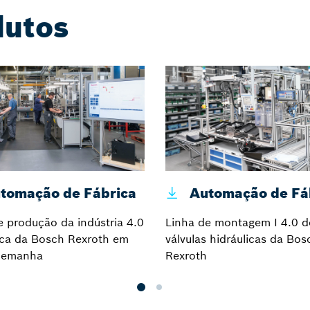
dutos
tomação de Fábrica
Automação de Fá
e produção da indústria 4.0
Linha de montagem I 4.0 d
ica da Bosch Rexroth em
válvulas hidráulicas da Bos
Alemanha
Rexroth