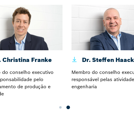
 Christina Franke
Dr. Steffen Haack
do conselho executivo
Membro do conselho execu
ponsabilidade pelo
responsável pelas atividad
amento de produção e
engenharia
de