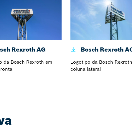
sch Rexroth AG
Bosch Rexroth A
o da Bosch Rexroth em
Logotipo da Bosch Rexrot
frontal
coluna lateral
va