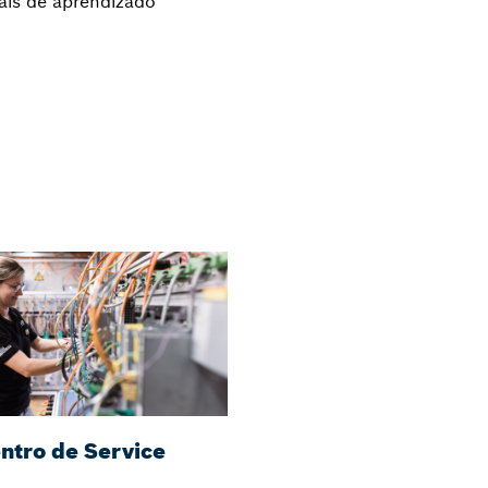
uais de aprendizado
ntro de Service