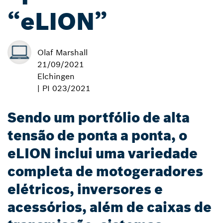
“eLION”
Olaf Marshall
21/09/2021
Elchingen
| PI 023/2021
Sendo um portfólio de alta
tensão de ponta a ponta, o
eLION inclui uma variedade
completa de motogeradores
elétricos, inversores e
acessórios, além de caixas de