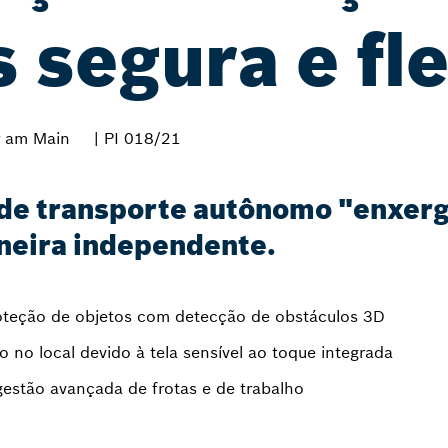
 segura e fle
 am Main
| PI 018/21
de transporte autônomo "enxerga
aneira independente.
roteção de objetos com detecção de obstáculos 3D
no local devido à tela sensível ao toque integrada
 gestão avançada de frotas e de trabalho