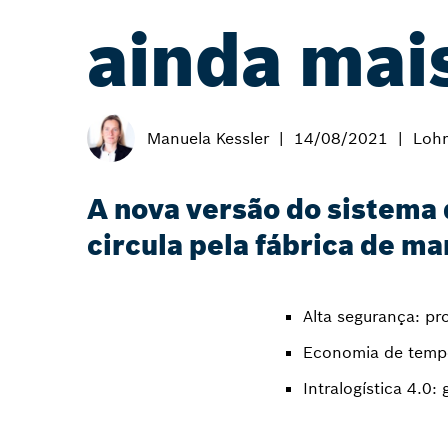
ainda mais
Manuela Kessler
14/08/2021
Lohr
A nova versão do sistema 
circula pela fábrica de m
Alta segurança: p
Economia de tempo 
Intralogística 4.0: