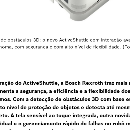
o de obstáculos 3D: o novo ActiveShuttle com interação a
oma, com segurança e com alto nível de flexibilidade. (
ação do ActiveShuttle, a Bosch Rexroth traz mais
umenta a segurança, a eficiência e a flexibilidade do
omos. Com a detecção de obstáculos 3D com base e
lto nível de proteção de objetos e detecta até mes
eto. A tela sensível ao toque integrada, outra novida
idual e o gerenciamento rápido de falhas no robô m