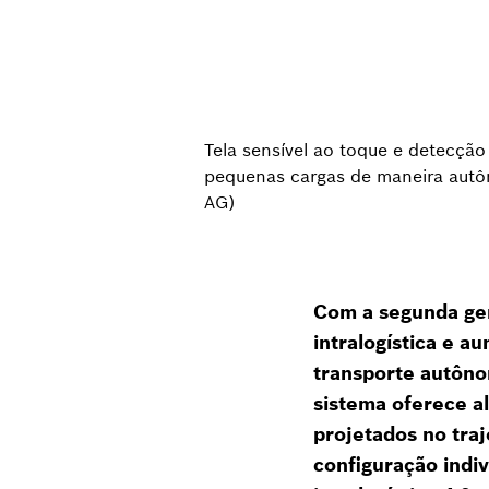
Tela sensível ao toque e detecçã
pequenas cargas de maneira autôn
AG)
Com a segunda ger
intralogística e a
transporte autôn
sistema oferece a
projetados no traj
configuração indiv