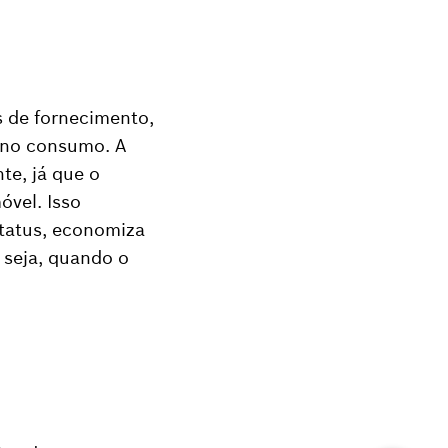
s de fornecimento,
e no consumo. A
te, já que o
óvel. Isso
status, economiza
 seja, quando o