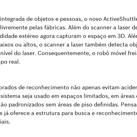
integrada de objetos e pessoas, o novo ActiveShutt
ivremente pelas fábricas. Além do scanner a laser d
didade estéreo agora capturam o espaço em 3D. Alé
aixos ou altos, o scanner a laser também detecta ob
 nível do laser. Consequentemente, o robô móvel frei
po real.
orados de reconhecimento não apenas evitam acid
o sistema seja usado em espaços limitados, em área
ão padronizados sem áreas de piso definidas. Pensa
s já oferece a estrutura para busca e reconhecimen
iais.