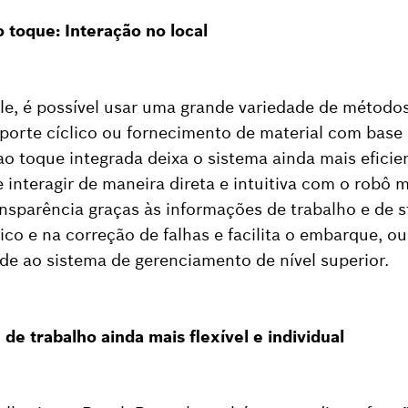
o toque: Interação no local
le, é possível usar uma grande variedade de método
sporte cíclico ou fornecimento de material com bas
ao toque integrada deixa o sistema ainda mais eficien
interagir de maneira direta e intuitiva com o robô m
nsparência graças às informações de trabalho e de 
co e na correção de falhas e facilita o embarque, ou
e ao sistema de gerenciamento de nível superior.
 de trabalho ainda mais flexível e individual