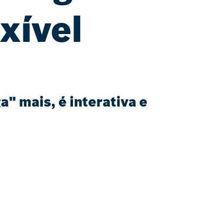
xível
" mais, é interativa e