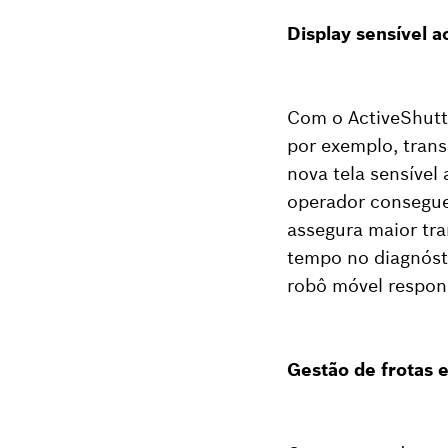
Display sensível a
Com o ActiveShutt
por exemplo, tran
nova tela sensível 
operador consegue 
assegura maior tra
tempo no diagnósti
robô móvel respond
Gestão de frotas e