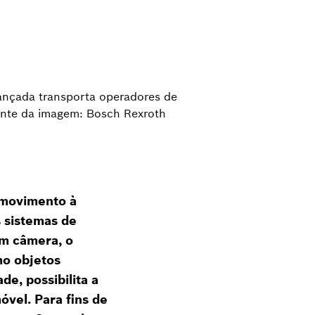
vançada transporta operadores de
Fonte da imagem: Bosch Rexroth
 movimento à
s sistemas de
m câmera, o
mo objetos
de, possibilita a
óvel. Para fins de