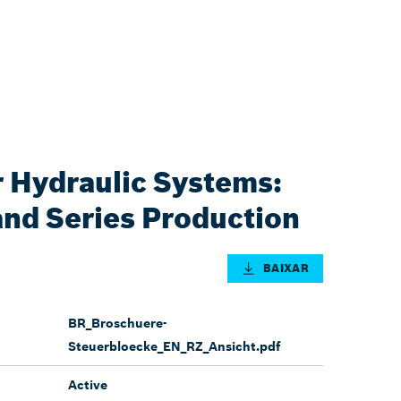
r Hydraulic Systems:
nd Series Production
BAIXAR
BR_Broschuere-
Steuerbloecke_EN_RZ_Ansicht.pdf
Active