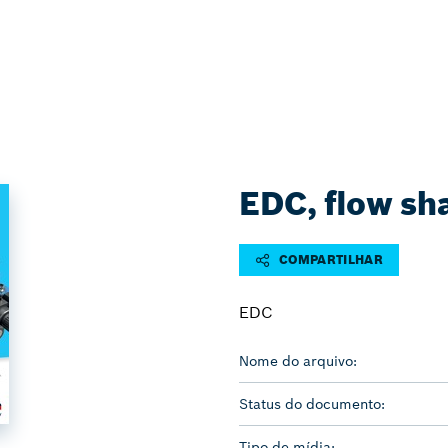
EDC, flow sha
COMPARTILHAR
EDC
Nome do arquivo:
Status do documento:
Tipo de mídia: