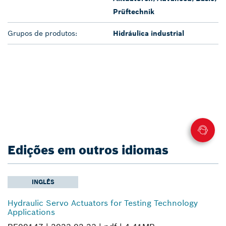
Prüftechnik
Grupos de produtos:
Hidráulica industrial
Edições em outros idiomas
INGLÊS
Hydraulic Servo Actuators for Testing Technology
Applications