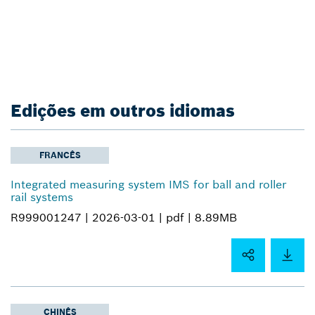
Edições em outros idiomas
FRANCÊS
Integrated measuring system IMS for ball and roller
rail systems
R999001247 |
2026-03-01 |
pdf |
8.89MB
CHINÊS