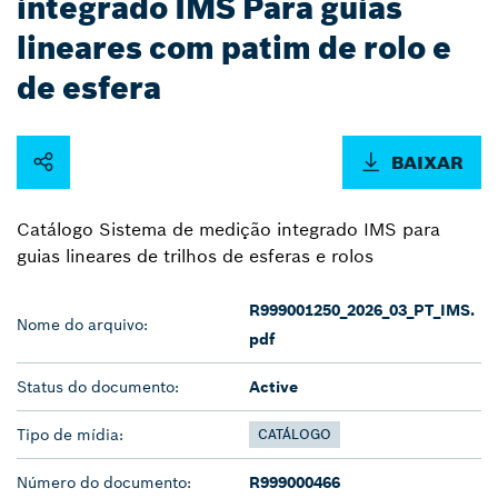
integrado IMS Para guias
lineares com patim de rolo e
de esfera
BAIXAR
Catálogo Sistema de medição integrado IMS para
guias lineares de trilhos de esferas e rolos
R999001250_2026_03_PT_IMS.
Nome do arquivo:
pdf
Status do documento:
Active
Tipo de mídia:
CATÁLOGO
Número do documento:
R999000466