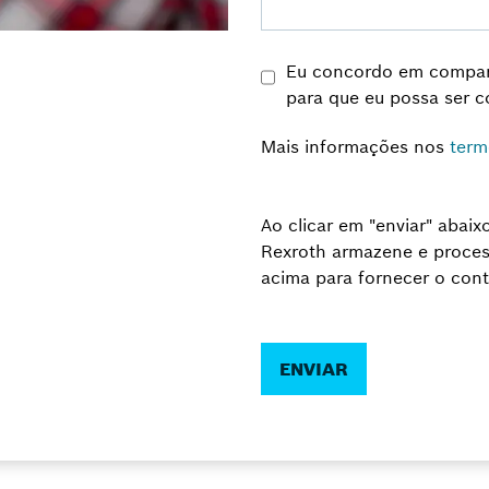
Eu concordo em compar
para que eu possa ser c
Mais informações nos
term
Ao clicar em "enviar" abai
Rexroth armazene e proces
acima para fornecer o cont