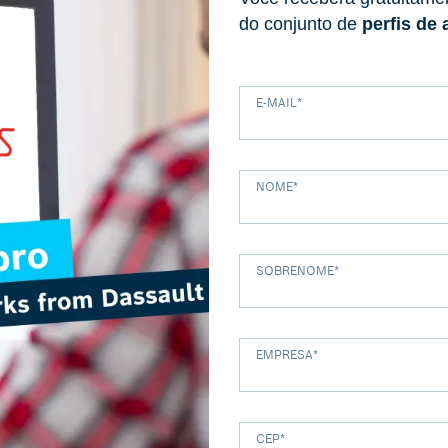
do conjunto de
perfis de 
E-MAIL
*
NOME
*
SOBRENOME
*
EMPRESA
*
CEP
*