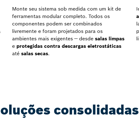
Monte seu sistema sob medida com um kit de
I
ferramentas modular completo. Todos os
a
componentes podem ser combinados
l
a
livremente e foram projetados para os
p
ambientes mais exigentes — desde
salas limpas
l
e
protegidas contra descargas eletrostáticas
até
salas secas
.
Soluções consolidadas