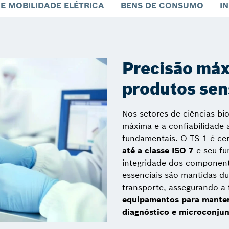
E MOBILIDADE ELÉTRICA
BENS DE CONSUMO
I
Precisão máx
produtos sen
Nos setores de ciências bio
máxima e a confiabilidade 
fundamentais. O TS 1 é ce
até a classe ISO 7
e seu fu
integridade dos componente
essenciais são mantidas d
transporte, assegurando a
equipamentos para manter 
diagnóstico e microconju