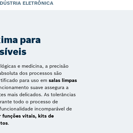
NDÚSTRIA ELETRÔNICA
ima para
síveis
lógicas e medicina, a precisão
absoluta dos processos são
rtificado para uso em
salas limpas
ncionamento suave assegura a
s mais delicados. As tolerâncias
urante todo o processo de
 funcionalidade incomparável de
funções vitais, kits de
ntos
.