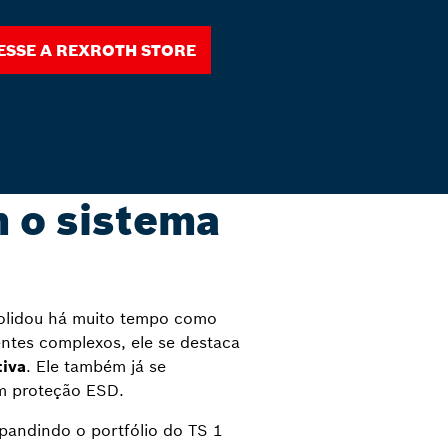
esse a Rexroth Store
o sistema
solidou há muito tempo como
tes complexos, ele se destaca
tiva
. Ele também já se
om proteção ESD.
pandindo o portfólio do TS 1