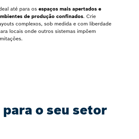
deal até para os
espaços mais apertados e
mbientes de produção confinados
. Crie
ayouts complexos, sob medida e com liberdade
ara locais onde outros sistemas impõem
imitações.
 para o seu setor