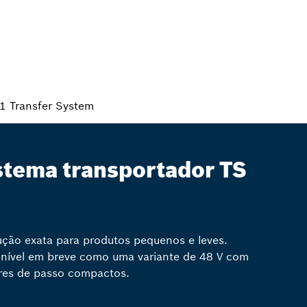
1 Transfer System
stema transportador TS
ução exata para produtos pequenos e leves.
nível em breve como uma variante de 48 V com
res de passo compactos.