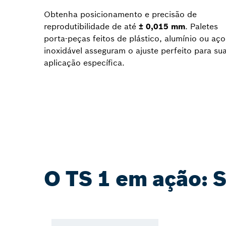
Obtenha posicionamento e precisão de
reprodutibilidade de até
± 0,015 mm
. Paletes
porta-peças feitos de plástico, alumínio ou aço
inoxidável asseguram o ajuste perfeito para su
aplicação específica.
O TS 1 em ação: 