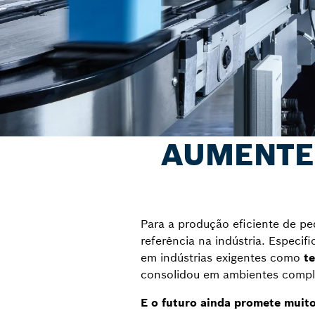
AUMENTE 
Para a produção eficiente de p
referência na indústria. Especi
em indústrias exigentes como
t
consolidou em ambientes comple
E o futuro ainda promete muito