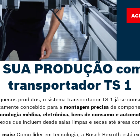
Ac
SUA PRODUÇÃO com 
transportador TS 1
equenos produtos, o sistema transportador TS 1 já se con
ficamente concebido para a
montagem precisa
de componen
ecnologia médica, eletrônica, bens de consumo e automo
xos que incluem desde salas limpas e secas até áreas c
 mais:
Como líder em tecnologia, a Bosch Rexroth está ex