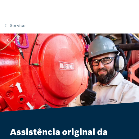
Service
Assistência original da