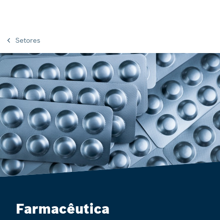
Setores
Farmacêutica