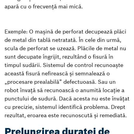
apară cu o frecvență mai mică.
Exemple: O mașină de perforat decupează plăci
de metal din tablă netratată. În cele din urmă,
scula de perforat se uzează. Plăcile de metal nu
sunt decupate îngrijit, rezultând o fisură în
timpul sudării. Sistemul de control recunoaște
această fisură nefirească și semnalează o
„procesare prealabilă” defectuoasă. Sau un
robot învață să recunoască o anumită locație a
punctului de sudură. Dacă acesta nu este învățat
cu precizie, sistemul identifică problema. Drept
rezultat, eroarea este recunoscută și remediată.
Prelungirea duratei de