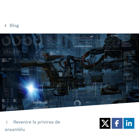
Blog
Revenire la privirea de
ansamblu