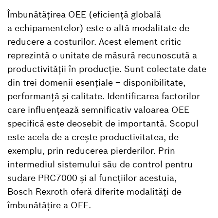
Îmbunătățirea OEE (eficiență globală
a echipamentelor) este o altă modalitate de
reducere a costurilor. Acest element critic
reprezintă o unitate de măsură recunoscută a
productivității în producție. Sunt colectate date
din trei domenii esențiale – disponibilitate,
performanță și calitate. Identificarea factorilor
care influențează semnificativ valoarea OEE
specifică este deosebit de importantă. Scopul
este acela de a crește productivitatea, de
exemplu, prin reducerea pierderilor. Prin
intermediul sistemului său de control pentru
sudare PRC7000 și al funcțiilor acestuia,
Bosch Rexroth oferă diferite modalități de
îmbunătățire a OEE.