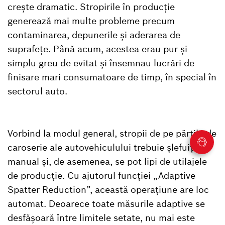
crește dramatic. Stropirile în producție
generează mai multe probleme precum
contaminarea, depunerile și aderarea de
suprafețe. Până acum, acestea erau pur și
simplu greu de evitat și însemnau lucrări de
finisare mari consumatoare de timp, în special în
sectorul auto.
Vorbind la modul general, stropii de pe părțile de
caroserie ale autovehiculului trebuie șlefuiți
manual și, de asemenea, se pot lipi de utilajele
de producție. Cu ajutorul funcției „Adaptive
Spatter Reduction”, această operațiune are loc
automat. Deoarece toate măsurile adaptive se
desfășoară între limitele setate, nu mai este