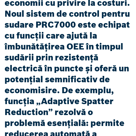
economii cu privire la costuri.
Noul sistem de control pentru
sudare PRC7000 este echipat
cu funcții care ajută la
îmbunătățirea OEE în timpul
sudării prin rezistență
electrică în puncte și oferă un
potențial semnificativ de
economisire. De exemplu,
funcția „Adaptive Spatter
Reduction” rezolvă o
problemă esențială: permite
reducerea automată a