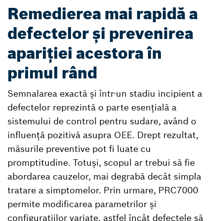
Remedierea mai rapidă a
defectelor și prevenirea
apariției acestora în
primul rând
Semnalarea exactă și într-un stadiu incipient a
defectelor reprezintă o parte esențială a
sistemului de control pentru sudare, având o
influență pozitivă asupra OEE. Drept rezultat,
măsurile preventive pot fi luate cu
promptitudine. Totuși, scopul ar trebui să fie
abordarea cauzelor, mai degrabă decât simpla
tratare a simptomelor. Prin urmare, PRC7000
permite modificarea parametrilor și
configurațiilor variate, astfel încât defectele să