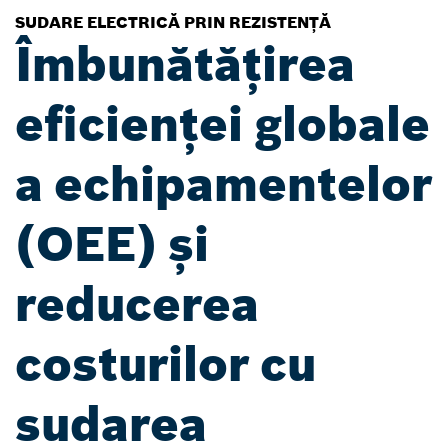
SUDARE ELECTRICĂ PRIN REZISTENȚĂ
Îmbunătățirea
eficienței globale
a echipamentelor
(OEE) și
reducerea
costurilor cu
sudarea