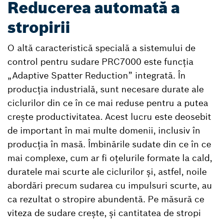
Reducerea automată a
stropirii
O altă caracteristică specială a sistemului de
control pentru sudare PRC7000 este funcția
„Adaptive Spatter Reduction” integrată. În
producția industrială, sunt necesare durate ale
ciclurilor din ce în ce mai reduse pentru a putea
crește productivitatea. Acest lucru este deosebit
de important în mai multe domenii, inclusiv în
producția în masă. Îmbinările sudate din ce în ce
mai complexe, cum ar fi oțelurile formate la cald,
duratele mai scurte ale ciclurilor și, astfel, noile
abordări precum sudarea cu impulsuri scurte, au
ca rezultat o stropire abundentă. Pe măsură ce
viteza de sudare crește, și cantitatea de stropi