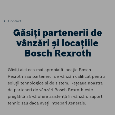
Contact
Găsiți partenerii de
vânzări și locațiile
Bosch Rexroth
Găsiți aici cea mai apropiată locație Bosch
Rexroth sau partenerul de vânzări calificat pentru
soluții tehnologice și de sistem. Rețeaua noastră
de parteneri de vânzări Bosch Rexroth este
pregătită să vă ofere asistență în vânzări, suport
tehnic sau dacă aveți întrebări generale.