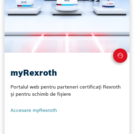
myRexroth
Portalul web pentru parteneri certificați Rexroth
și pentru schimb de fișiere
Accesare myRexroth