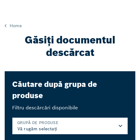
Home
Găsiți documentul
descărcat
Căutare după grupa de
produse
Filtru descărcări disponibile
GRUPĂ DE PRODUSE