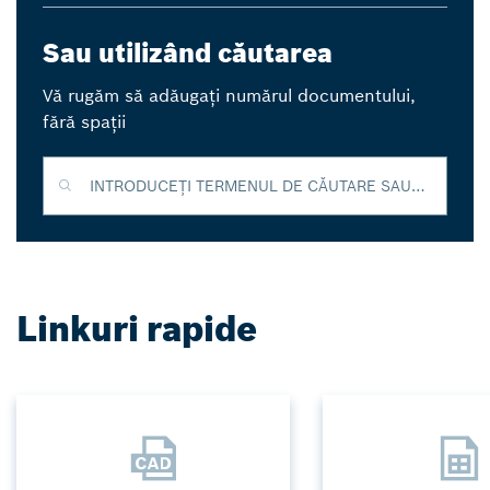
Sau utilizând căutarea
Vă rugăm să adăugați numărul documentului,
fără spații
INTRODUCEȚI TERMENUL DE CĂUTARE SAU ID-UL DOCUMENTULUI
Linkuri rapide