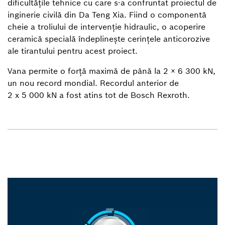
dificultățile tehnice cu care s-a confruntat proiectul de
inginerie civilă din Da Teng Xia. Fiind o componentă
cheie a troliului de intervenție hidraulic, o acoperire
ceramică specială îndeplinește cerințele anticorozive
ale tirantului pentru acest proiect.
Vana permite o forță maximă de până la 2 × 6 300 kN,
un nou record mondial. Recordul anterior de
2 x 5 000 kN a fost atins tot de Bosch Rexroth.