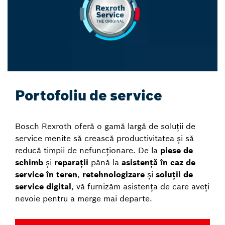
Portofoliu de service
Bosch Rexroth oferă o gamă largă de soluții de
service menite să crească productivitatea și să
reducă timpii de nefuncționare. De la
piese de
schimb
și
reparații
până la
asistență în caz de
service în teren
,
retehnologizare
și
soluții de
service digital
, vă furnizăm asistența de care aveți
nevoie pentru a merge mai departe.