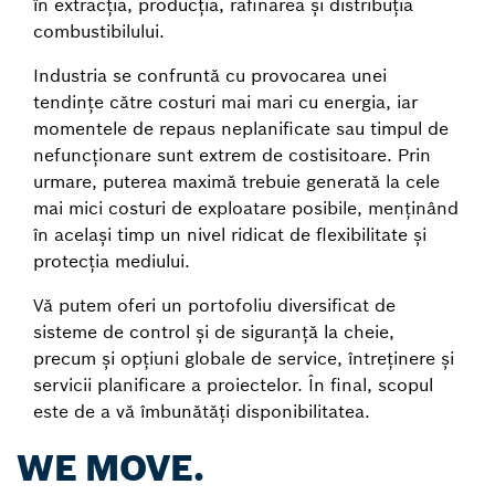
în extracția, producția, rafinarea și distribuția
combustibilului.
Industria se confruntă cu provocarea unei
tendințe către costuri mai mari cu energia, iar
momentele de repaus neplanificate sau timpul de
nefuncționare sunt extrem de costisitoare. Prin
urmare, puterea maximă trebuie generată la cele
mai mici costuri de exploatare posibile, menținând
în același timp un nivel ridicat de flexibilitate și
protecția mediului.
Vă putem oferi un portofoliu diversificat de
sisteme de control și de siguranță la cheie,
precum și opțiuni globale de service, întreținere și
servicii planificare a proiectelor. În final, scopul
este de a vă îmbunătăți disponibilitatea.
WE MOVE.