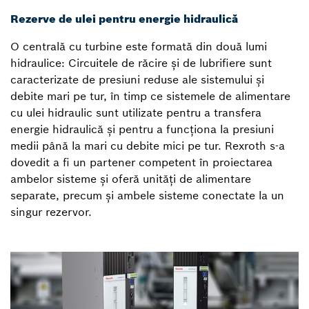
Rezerve de ulei pentru energie hidraulică
O centrală cu turbine este formată din două lumi
hidraulice: Circuitele de răcire și de lubrifiere sunt
caracterizate de presiuni reduse ale sistemului și
debite mari pe tur, în timp ce sistemele de alimentare
cu ulei hidraulic sunt utilizate pentru a transfera
energie hidraulică și pentru a funcționa la presiuni
medii până la mari cu debite mici pe tur. Rexroth s-a
dovedit a fi un partener competent în proiectarea
ambelor sisteme și oferă unități de alimentare
separate, precum și ambele sisteme conectate la un
singur rezervor.