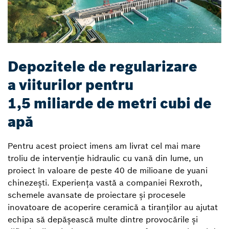
Depozitele de regularizare
a viiturilor pentru
1,5 miliarde de metri cubi de
apă
Pentru acest proiect imens am livrat cel mai mare
troliu de intervenție hidraulic cu vană din lume, un
proiect în valoare de peste 40 de milioane de yuani
chinezești. Experiența vastă a companiei Rexroth,
schemele avansate de proiectare și procesele
inovatoare de acoperire ceramică a tiranților au ajutat
echipa să depășească multe dintre provocările și