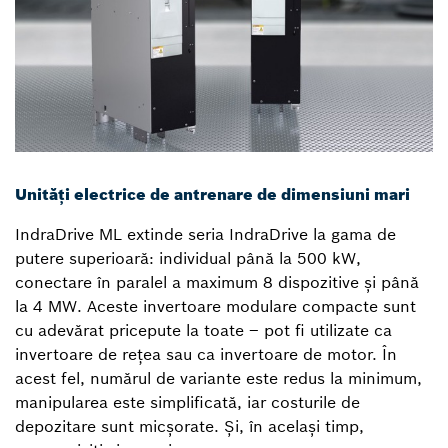
Unități electrice de antrenare de dimensiuni mari
IndraDrive ML extinde seria IndraDrive la gama de
putere superioară: individual până la 500 kW,
conectare în paralel a maximum 8 dispozitive și până
la 4 MW. Aceste invertoare modulare compacte sunt
cu adevărat pricepute la toate – pot fi utilizate ca
invertoare de rețea sau ca invertoare de motor. În
acest fel, numărul de variante este redus la minimum,
manipularea este simplificată, iar costurile de
depozitare sunt micșorate. Și, în același timp,