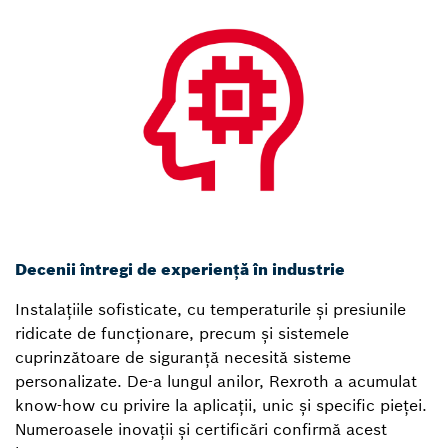
Decenii întregi de experiență în industrie
Instalațiile sofisticate, cu temperaturile și presiunile
ridicate de funcționare, precum și sistemele
cuprinzătoare de siguranță necesită sisteme
personalizate. De-a lungul anilor, Rexroth a acumulat
know-how cu privire la aplicații, unic și specific pieței.
Numeroasele inovații și certificări confirmă acest