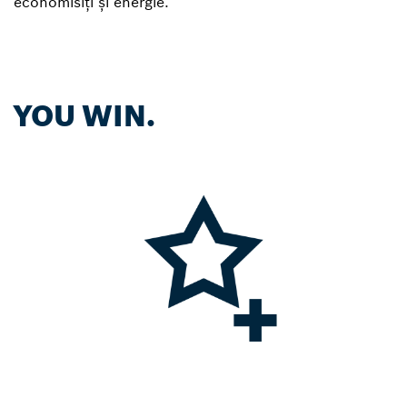
economisiți și energie.
YOU WIN.