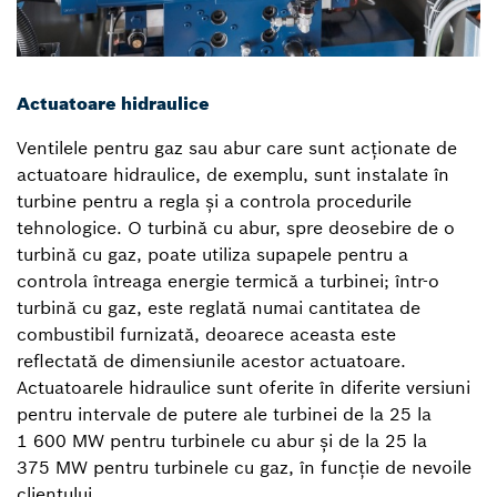
Actuatoare hidraulice
Ventilele pentru gaz sau abur care sunt acționate de
actuatoare hidraulice, de exemplu, sunt instalate în
turbine pentru a regla și a controla procedurile
tehnologice. O turbină cu abur, spre deosebire de o
turbină cu gaz, poate utiliza supapele pentru a
controla întreaga energie termică a turbinei; într-o
turbină cu gaz, este reglată numai cantitatea de
combustibil furnizată, deoarece aceasta este
reflectată de dimensiunile acestor actuatoare.
Actuatoarele hidraulice sunt oferite în diferite versiuni
pentru intervale de putere ale turbinei de la 25 la
1 600 MW pentru turbinele cu abur și de la 25 la
375 MW pentru turbinele cu gaz, în funcție de nevoile
clientului.