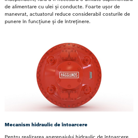
de alimentare cu ulei și conducte. Foarte ușor de
manevrat, actuatorul reduce considerabil costurile de
punere în funcțiune și de întreținere.
Mecanism hidraulic de întoarcere
Pentru realizarea angrenajului hidraulic de întoarcere,