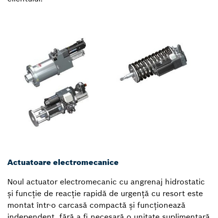
Actuatoare electromecanice
Noul actuator electromecanic cu angrenaj hidrostatic
și funcție de reacție rapidă de urgență cu resort este
montat într-o carcasă compactă și funcționează
independent, fără a fi necesară o unitate suplimentară