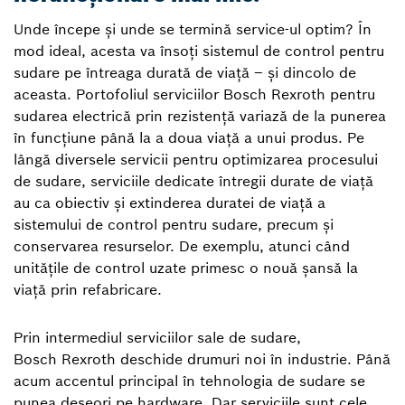
Unde începe și unde se termină service-ul optim? În
mod ideal, acesta va însoți sistemul de control pentru
sudare pe întreaga durată de viață – și dincolo de
aceasta. Portofoliul serviciilor Bosch Rexroth pentru
sudarea electrică prin rezistență variază de la punerea
în funcțiune până la a doua viață a unui produs. Pe
lângă diversele servicii pentru optimizarea procesului
de sudare, serviciile dedicate întregii durate de viață
au ca obiectiv și extinderea duratei de viață a
sistemului de control pentru sudare, precum și
conservarea resurselor. De exemplu, atunci când
unitățile de control uzate primesc o nouă șansă la
viață prin refabricare.
Prin intermediul serviciilor sale de sudare,
Bosch Rexroth deschide drumuri noi în industrie. Până
acum accentul principal în tehnologia de sudare se
punea deseori pe hardware. Dar serviciile sunt cele