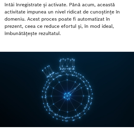
întâi înregistrate și activate. Până acum, această
activitate impunea un nivel ridicat de cunoștințe în
domeniu. Acest proces poate fi automatizat în
prezent, ceea ce reduce efortul și, în mod ideal,
îmbunătățește rezultatul.