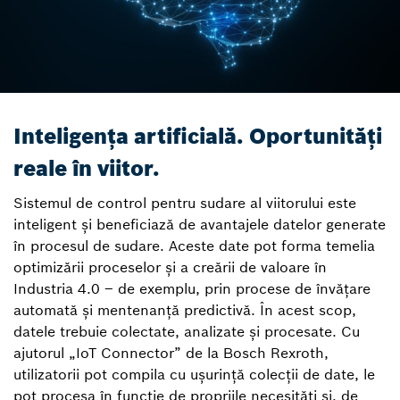
Inteligența artificială. Oportunități
reale în viitor.
Sistemul de control pentru sudare al viitorului este
inteligent și beneficiază de avantajele datelor generate
în procesul de sudare. Aceste date pot forma temelia
optimizării proceselor și a creării de valoare în
Industria 4.0 – de exemplu, prin procese de învățare
automată și mentenanță predictivă. În acest scop,
datele trebuie colectate, analizate și procesate. Cu
ajutorul „IoT Connector” de la Bosch Rexroth,
utilizatorii pot compila cu ușurință colecții de date, le
pot procesa în funcție de propriile necesități și, de