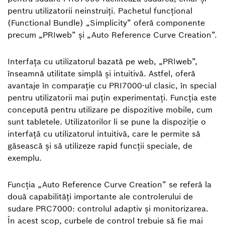
pentru utilizatorii neinstruiți. Pachetul funcțional
(Functional Bundle) „Simplicity” oferă componente
precum „PRIweb” și „Auto Reference Curve Creation”.
Interfața cu utilizatorul bazată pe web, „PRIweb”,
înseamnă utilitate simplă și intuitivă. Astfel, oferă
avantaje în comparație cu PRI7000-ul clasic, în special
pentru utilizatorii mai puțin experimentați. Funcția este
concepută pentru utilizare pe dispozitive mobile, cum
sunt tabletele. Utilizatorilor li se pune la dispoziție o
interfață cu utilizatorul intuitivă, care le permite să
găsească și să utilizeze rapid funcții speciale, de
exemplu.
Funcția „Auto Reference Curve Creation” se referă la
două capabilități importante ale controlerului de
sudare PRC7000: controlul adaptiv și monitorizarea.
În acest scop, curbele de control trebuie să fie mai