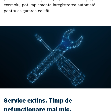
exemplu, pot implementa înregistrarea automată
pentru asigurarea calității.
Service extins. Timp de
nefuncționare mai mic.