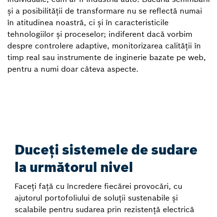
și a posibilității de transformare nu se reflectă numai
în atitudinea noastră, ci și în caracteristicile
tehnologiilor și proceselor; indiferent dacă vorbim
despre controlere adaptive, monitorizarea calității în
timp real sau instrumente de inginerie bazate pe web,
pentru a numi doar câteva aspecte.
Duceți sistemele de sudare
la următorul nivel
Faceți față cu încredere fiecărei provocări, cu
ajutorul portofoliului de soluții sustenabile și
scalabile pentru sudarea prin rezistență electrică