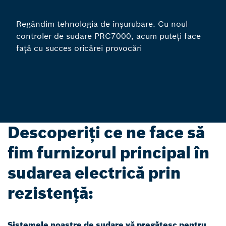
Regândim tehnologia de înșurubare. Cu noul
controler de sudare PRC7000, acum puteți face
față cu succes oricărei provocări
Descoperiți ce ne face să
fim furnizorul principal în
sudarea electrică prin
rezistență:
Sistemele noastre de sudare vă pregătesc pentru