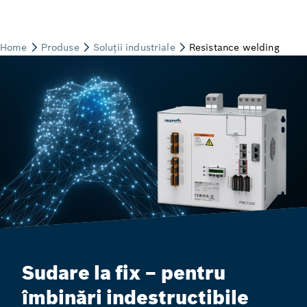
Sudare la fix – pentru
îmbinări indestructibile