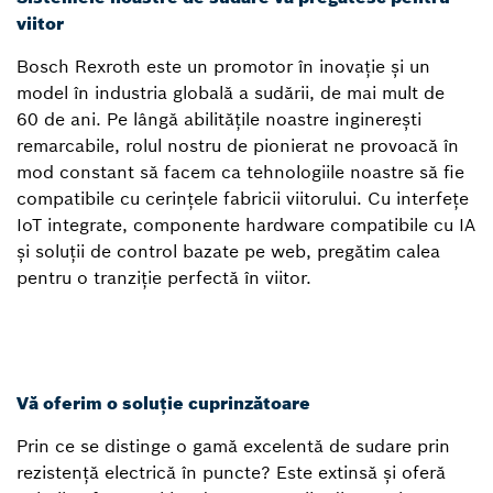
viitor
Bosch Rexroth este un promotor în inovație și un
model în industria globală a sudării, de mai mult de
60 de ani. Pe lângă abilitățile noastre inginerești
remarcabile, rolul nostru de pionierat ne provoacă în
mod constant să facem ca tehnologiile noastre să fie
compatibile cu cerințele fabricii viitorului. Cu interfețe
IoT integrate, componente hardware compatibile cu IA
și soluții de control bazate pe web, pregătim calea
pentru o tranziție perfectă în viitor.
Vă oferim o soluție cuprinzătoare
Prin ce se distinge o gamă excelentă de sudare prin
rezistență electrică în puncte? Este extinsă și oferă