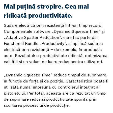
Mai puțină stropire. Cea mai
ridicată productivitate.
Sudare electrică prin rezistență într-un timp record.
Componentele software „Dynamic Squeeze Time” și
„Adaptive Spatter Reduction”, care fac parte din
Functional Bundle „Productivity”, simplifică sudarea
electrică prin rezistență – de exemplu, în producția
auto. Rezultatul: o productivitate ridicată, optimizarea
calității și un volum de lucru redus pentru utilizatori.
„Dynamic Squeeze Time” reduce timpul de suprimare,
în funcție de forță și de poziție. Caracteristica poate fi
utilizată numai împreună cu controlerul integrat al
pistoletului. Per total, aceasta are ca rezultat un timp
de suprimare redus și productivitate sporită prin
scurtarea procesului de producție.