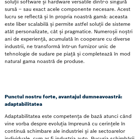
soluții software și hardware versatile dintr-o singură
sursă – sau exact acele componente necesare. Acest
lucru se reflectă și în propria noastră gamă: aceasta
este liber scalabilă și permite astfel soluții de sisteme
atât personalizate, cât și pragmatice. Numeroșii noștri
ani de experiență, acumulată în cooperare cu diverse
industrii, ne transformă într-un furnizor unic de
tehnologie de sudare pe piață și completează în mod
natural gama noastră de produse.
Punctul nostru forte, avantajul dumneavoastră:
adaptabilitatea
Adaptabilitatea este competența de bază atunci când
vine vorba despre evoluția împreună cu cerințele în
continuă schimbare ale industriei și ale sectoarelor
individuale, cum ar fi industria auto. Bucuria schimbării