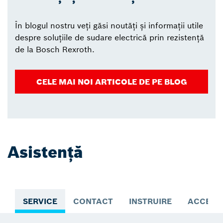
În blogul nostru veți găsi noutăți și informații utile
despre soluțiile de sudare electrică prin rezistență
de la Bosch Rexroth.
CELE MAI NOI ARTICOLE DE PE BLOG
Asistență
SERVICE
CONTACT
INSTRUIRE
ACCES 