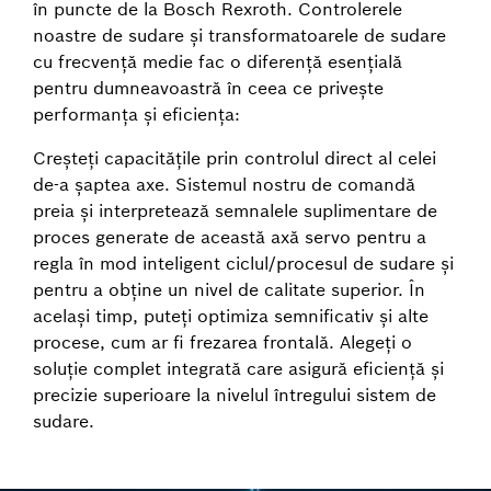
în puncte de la Bosch Rexroth. Controlerele
noastre de sudare și transformatoarele de sudare
cu frecvență medie fac o diferență esențială
pentru dumneavoastră în ceea ce privește
performanța și eficiența:
Creșteți capacitățile prin controlul direct al celei
de-a șaptea axe. Sistemul nostru de comandă
preia și interpretează semnalele suplimentare de
proces generate de această axă servo pentru a
regla în mod inteligent ciclul/procesul de sudare și
pentru a obține un nivel de calitate superior. În
același timp, puteți optimiza semnificativ și alte
procese, cum ar fi frezarea frontală. Alegeți o
soluție complet integrată care asigură eficiență și
precizie superioare la nivelul întregului sistem de
sudare.