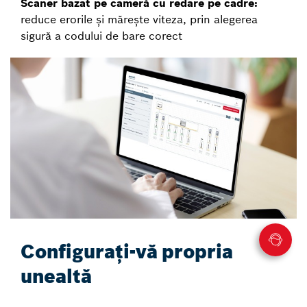
Scaner bazat pe cameră cu redare pe cadre:
reduce erorile și mărește viteza, prin alegerea
sigură a codului de bare corect
Configurați-vă propria
unealtă