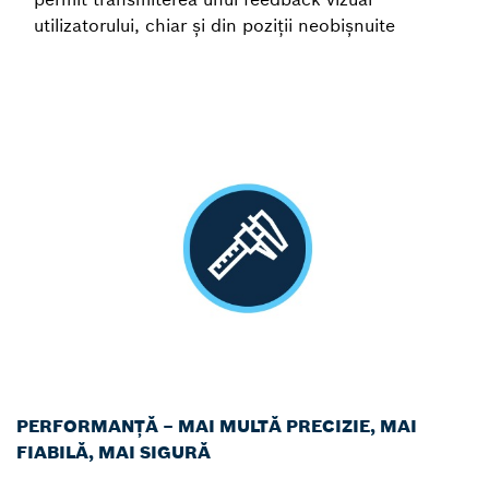
utilizatorului, chiar și din poziții neobișnuite
PERFORMANȚĂ – MAI MULTĂ PRECIZIE, MAI
FIABILĂ, MAI SIGURĂ