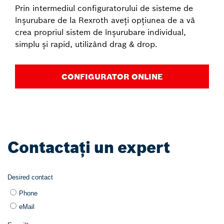
Prin intermediul configuratorului de sisteme de
înșurubare de la Rexroth aveți opțiunea de a vă
crea propriul sistem de înșurubare individual,
simplu și rapid, utilizând drag & drop.
CONFIGURATOR ONLINE
Contactați un expert