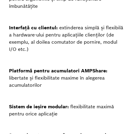
îmbunătățite
Interfață cu clientul:
extinderea simplă și flexibilă
a hardware-ului pentru aplicațiile clienților (de
exemplu, al doilea comutator de pornire, modul
I/O etc.)
Platformă pentru acumulatori AMPShare:
libertate și flexibilitate maxime în alegerea
acumulatorilor
Sistem de ieșire modular:
flexibilitate maximă
pentru orice aplicație