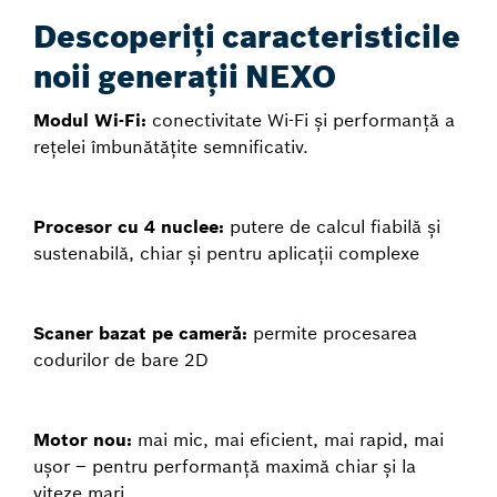
Descoperiți caracteristicile
noii generații NEXO
Modul Wi-Fi:
conectivitate Wi-Fi și performanță a
rețelei îmbunătățite semnificativ.
Procesor cu 4 nuclee:
putere de calcul fiabilă și
sustenabilă, chiar și pentru aplicații complexe
Scaner bazat pe cameră:
permite procesarea
codurilor de bare 2D
Motor nou:
mai mic, mai eficient, mai rapid, mai
ușor – pentru performanță maximă chiar și la
viteze mari