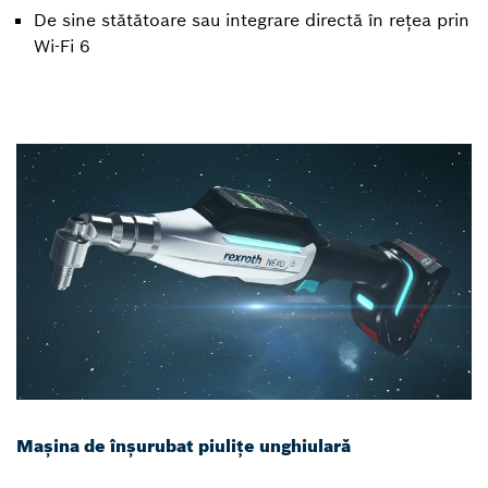
De sine stătătoare sau integrare directă în rețea prin
Wi-Fi 6
Mașina de înșurubat piulițe unghiulară