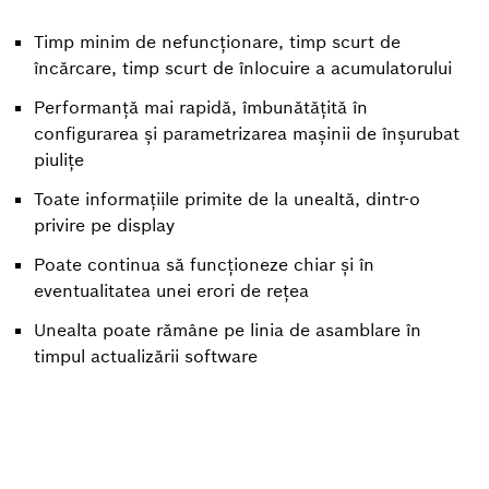
Timp minim de nefuncționare, timp scurt de
încărcare, timp scurt de înlocuire a acumulatorului
Performanță mai rapidă, îmbunătățită în
configurarea și parametrizarea mașinii de înșurubat
piulițe
Toate informațiile primite de la unealtă, dintr-o
privire pe display
Poate continua să funcționeze chiar și în
eventualitatea unei erori de rețea
Unealta poate rămâne pe linia de asamblare în
timpul actualizării software