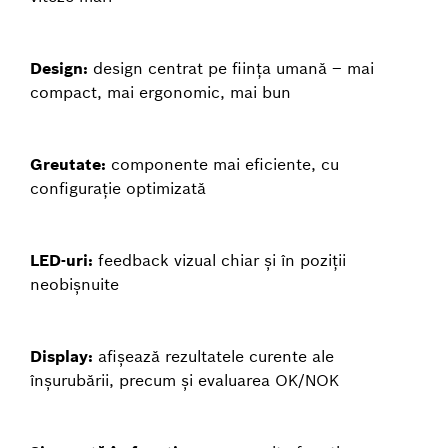
Design:
design centrat pe ființa umană – mai
compact, mai ergonomic, mai bun
Greutate:
componente mai eficiente, cu
configurație optimizată
LED-uri:
feedback vizual chiar și în poziții
neobișnuite
Display:
afișează rezultatele curente ale
înșurubării, precum și evaluarea OK/NOK