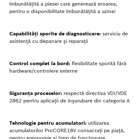
îmbunătățită a piesei care generează eroarea,
pentru o disponibilitate îmbunătățită a uzinei
Capabilități sporite de diagnosticare:
serviciu de
asistență cu depanare și reparații
Control complet la bord:
flexibilitate sporită fără
hardware/controlere externe
Siguranța proceselor:
respectă directiva VDI/VDE
2862 pentru aplicații de înșurubare din categoria A
Tehnologie pentru acumulatori:
utilizarea
acumulatorilor ProCORE18V consacrați pe piață,
pentru ergonomie și timp de funcționare