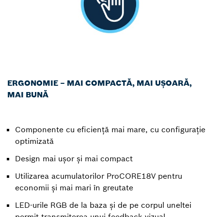
ERGONOMIE – MAI COMPACTĂ, MAI UȘOARĂ,
MAI BUNĂ
Componente cu eficiență mai mare, cu configurație
optimizată
Design mai ușor și mai compact
Utilizarea acumulatorilor ProCORE18V pentru
economii și mai mari în greutate
LED-urile RGB de la baza și de pe corpul uneltei
permit transmiterea unui feedback vizual