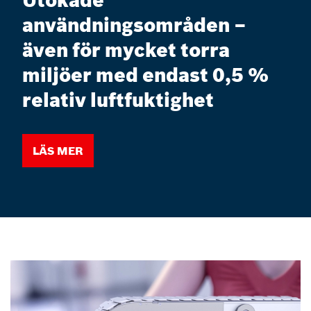
Utökade
användningsområden –
även för mycket torra
miljöer med endast 0,5 %
relativ luftfuktighet
Läs mer