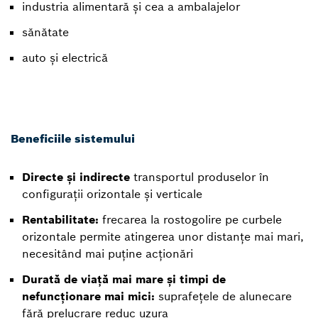
industria alimentară și cea a ambalajelor
sănătate
auto și electrică
Beneficiile sistemului
Directe și indirecte
transportul produselor în
configurații orizontale și verticale
Rentabilitate:
frecarea la rostogolire pe curbele
orizontale permite atingerea unor distanțe mai mari,
necesitând mai puține acționări
Durată de viață mai mare și timpi de
nefuncționare mai mici:
suprafețele de alunecare
fără prelucrare reduc uzura