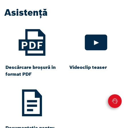
Asistență
Descărcare broșură în
Videoclip teaser
format PDF
Documentație pentru