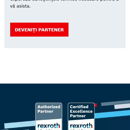
vă asista.
DEVENIȚI PARTENER