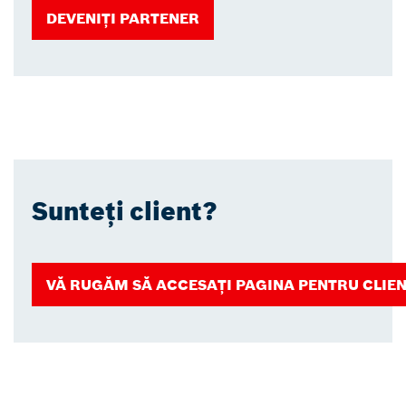
DEVENIȚI PARTENER
Sunteți client?
VĂ RUGĂM SĂ ACCESAȚI PAGINA PENTRU CLIEN