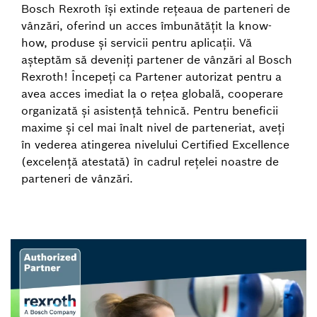
Bosch Rexroth își extinde rețeaua de parteneri de
vânzări, oferind un acces îmbunătățit la know-
how, produse și servicii pentru aplicații. Vă
așteptăm să deveniți partener de vânzări al Bosch
Rexroth! Începeți ca Partener autorizat pentru a
avea acces imediat la o rețea globală, cooperare
organizată și asistență tehnică. Pentru beneficii
maxime și cel mai înalt nivel de parteneriat, aveți
în vederea atingerea nivelului Certified Excellence
(excelență atestată) în cadrul rețelei noastre de
parteneri de vânzări.