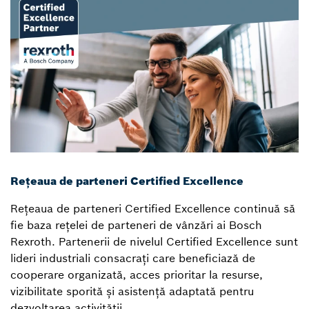
Rețeaua de parteneri Certified Excellence
Rețeaua de parteneri Certified Excellence continuă să
fie baza rețelei de parteneri de vânzări ai Bosch
Rexroth. Partenerii de nivelul Certified Excellence sunt
lideri industriali consacrați care beneficiază de
cooperare organizată, acces prioritar la resurse,
vizibilitate sporită și asistență adaptată pentru
dezvoltarea activității.