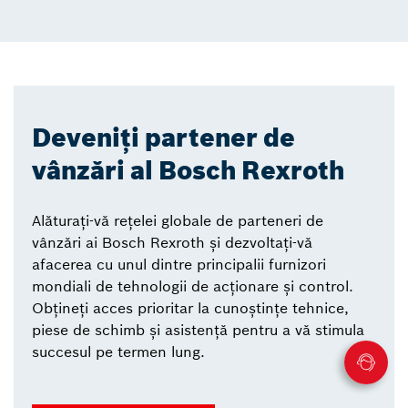
Deveniți partener de
vânzări al Bosch Rexroth
Alăturați-vă rețelei globale de parteneri de
vânzări ai Bosch Rexroth și dezvoltați-vă
afacerea cu unul dintre principalii furnizori
mondiali de tehnologii de acționare și control.
Obțineți acces prioritar la cunoștințe tehnice,
piese de schimb și asistență pentru a vă stimula
succesul pe termen lung.