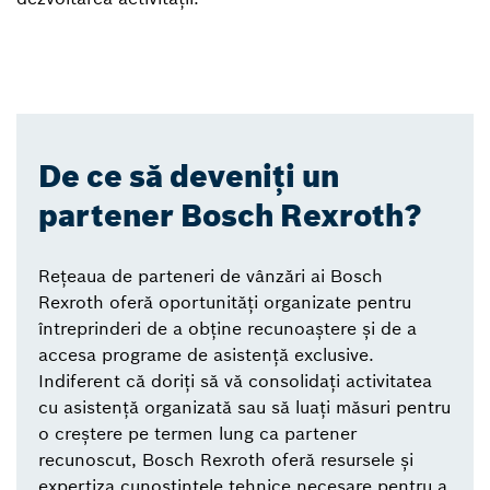
De ce să deveniți un
partener Bosch Rexroth?
Rețeaua de parteneri de vânzări ai Bosch
Rexroth oferă oportunități organizate pentru
întreprinderi de a obține recunoaștere și de a
accesa programe de asistență exclusive.
Indiferent că doriți să vă consolidați activitatea
cu asistență organizată sau să luați măsuri pentru
o creștere pe termen lung ca partener
recunoscut, Bosch Rexroth oferă resursele și
expertiza cunoștințele tehnice necesare pentru a