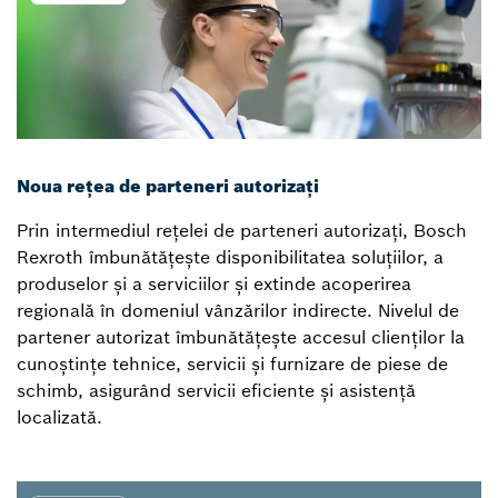
Noua rețea de parteneri autorizați
Prin intermediul rețelei de parteneri autorizați, Bosch
Rexroth îmbunătățește disponibilitatea soluțiilor, a
produselor și a serviciilor și extinde acoperirea
regională în domeniul vânzărilor indirecte. Nivelul de
partener autorizat îmbunătățește accesul clienților la
cunoștințe tehnice, servicii și furnizare de piese de
schimb, asigurând servicii eficiente și asistență
localizată.