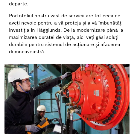
departe.
Portofoliul nostru vast de servicii are tot ceea ce
aveți nevoie pentru a vă proteja și a vă îmbunătăți
investiția în Hägglunds. De la modernizare până la
maximizarea duratei de viață, aici veți găsi soluții
durabile pentru sistemul de acționare și afacerea
dumneavoastră.