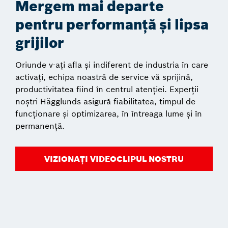
Mergem mai departe
pentru performanță și lipsa
grijilor
Oriunde v-ați afla și indiferent de industria în care
activați, echipa noastră de service vă sprijină,
productivitatea fiind în centrul atenției. Experții
noștri Hägglunds asigură fiabilitatea, timpul de
funcționare și optimizarea, în întreaga lume și în
permanență.
VIZIONAȚI VIDEOCLIPUL NOSTRU