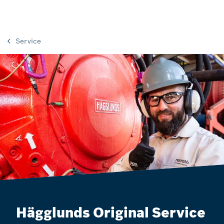
Service
Hägglunds Original Service