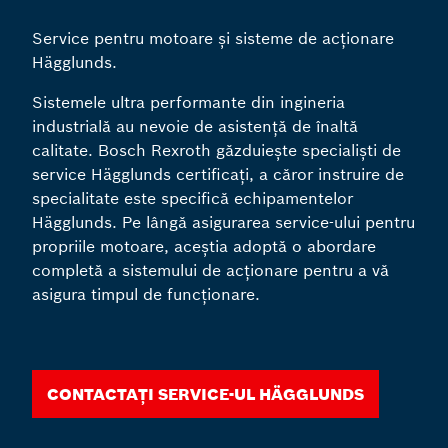
Service pentru motoare și sisteme de acționare
Hägglunds.
Sistemele ultra performante din ingineria
industrială au nevoie de asistență de înaltă
calitate. Bosch Rexroth găzduiește specialiști de
service Hägglunds certificați, a căror instruire de
specialitate este specifică echipamentelor
Hägglunds. Pe lângă asigurarea service-ului pentru
propriile motoare, aceștia adoptă o abordare
completă a sistemului de acționare pentru a vă
asigura timpul de funcționare.
Contactați service-ul Hägglunds