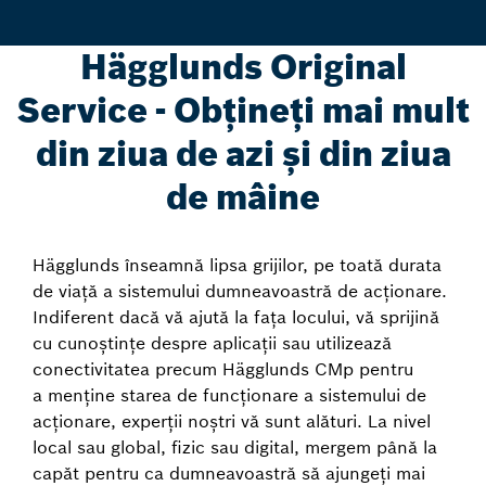
Hägglunds Original
Service - Obțineți mai mult
din ziua de azi și din ziua
de mâine
Hägglunds înseamnă lipsa grijilor, pe toată durata
de viață a sistemului dumneavoastră de acționare.
Indiferent dacă vă ajută la fața locului, vă sprijină
cu cunoștințe despre aplicații sau utilizează
conectivitatea precum Hägglunds CMp pentru
a menține starea de funcționare a sistemului de
acționare, experții noștri vă sunt alături. La nivel
local sau global, fizic sau digital, mergem până la
capăt pentru ca dumneavoastră să ajungeți mai