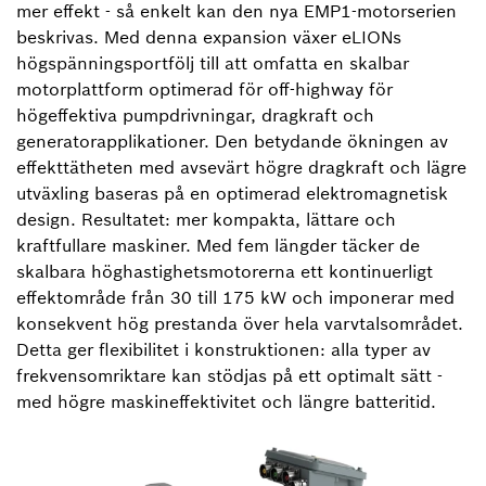
mer effekt - så enkelt kan den nya EMP1-motorserien
beskrivas. Med denna expansion växer eLIONs
högspänningsportfölj till att omfatta en skalbar
motorplattform optimerad för off-highway för
högeffektiva pumpdrivningar, dragkraft och
generatorapplikationer. Den betydande ökningen av
effekttätheten med avsevärt högre dragkraft och lägre
utväxling baseras på en optimerad elektromagnetisk
design. Resultatet: mer kompakta, lättare och
kraftfullare maskiner. Med fem längder täcker de
skalbara höghastighetsmotorerna ett kontinuerligt
effektområde från 30 till 175 kW och imponerar med
konsekvent hög prestanda över hela varvtalsområdet.
Detta ger flexibilitet i konstruktionen: alla typer av
frekvensomriktare kan stödjas på ett optimalt sätt -
med högre maskineffektivitet och längre batteritid.