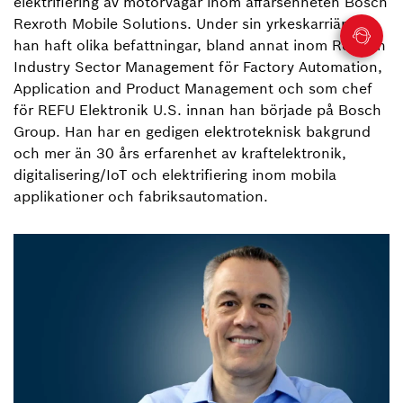
elektrifiering av motorvägar inom affärsenheten Bosch
Rexroth Mobile Solutions. Under sin yrkeskarriär har
han haft olika befattningar, bland annat inom Rexroth
Industry Sector Management för Factory Automation,
Application and Product Management och som chef
för REFU Elektronik U.S. innan han började på Bosch
Group. Han har en gedigen elektroteknisk bakgrund
och mer än 30 års erfarenhet av kraftelektronik,
digitalisering/IoT och elektrifiering inom mobila
applikationer och fabriksautomation.