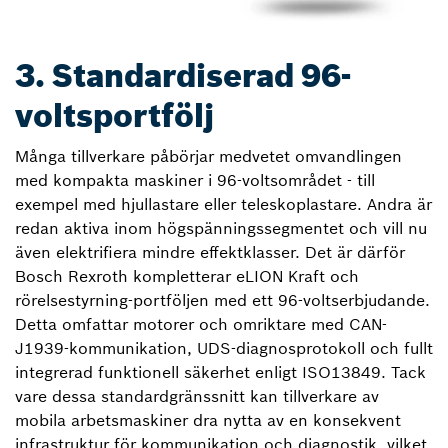
3. Standardiserad 96-
voltsportfölj
Många tillverkare påbörjar medvetet omvandlingen
med kompakta maskiner i 96-voltsområdet - till
exempel med hjullastare eller teleskoplastare. Andra är
redan aktiva inom högspänningssegmentet och vill nu
även elektrifiera mindre effektklasser. Det är därför
Bosch Rexroth kompletterar eLION Kraft och
rörelsestyrning-portföljen med ett 96-voltserbjudande.
Detta omfattar motorer och omriktare med CAN-
J1939-kommunikation, UDS-diagnosprotokoll och fullt
integrerad funktionell säkerhet enligt ISO13849. Tack
vare dessa standardgränssnitt kan tillverkare av
mobila arbetsmaskiner dra nytta av en konsekvent
infrastruktur för kommunikation och diagnostik, vilket