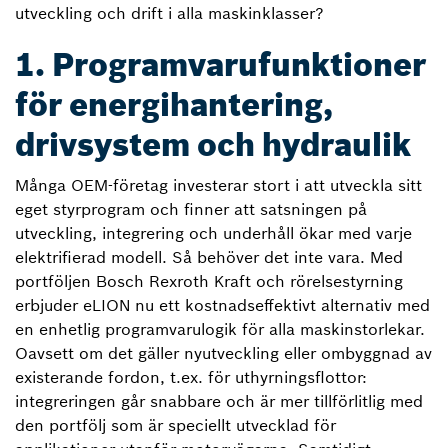
utveckling och drift i alla maskinklasser?
1. Programvarufunktioner
för energihantering,
drivsystem och hydraulik
Många OEM-företag investerar stort i att utveckla sitt
eget styrprogram och finner att satsningen på
utveckling, integrering och underhåll ökar med varje
elektrifierad modell. Så behöver det inte vara. Med
portföljen Bosch Rexroth Kraft och rörelsestyrning
erbjuder eLION nu ett kostnadseffektivt alternativ med
en enhetlig programvarulogik för alla maskinstorlekar.
Oavsett om det gäller nyutveckling eller ombyggnad av
existerande fordon, t.ex. för uthyrningsflottor:
integreringen går snabbare och är mer tillförlitlig med
den portfölj som är speciellt utvecklad för