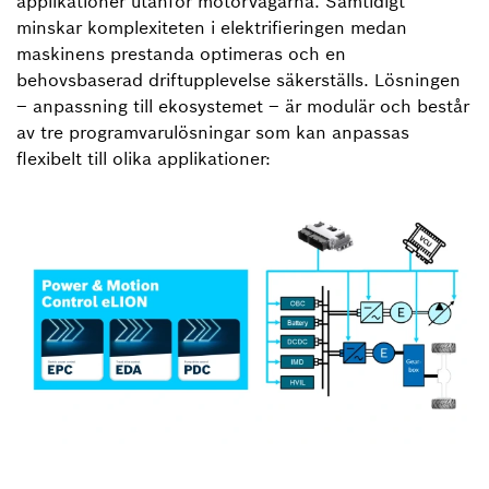
applikationer utanför motorvägarna. Samtidigt
minskar komplexiteten i elektrifieringen medan
maskinens prestanda optimeras och en
behovsbaserad driftupplevelse säkerställs. Lösningen
– anpassning till ekosystemet – är modulär och består
av tre programvarulösningar som kan anpassas
flexibelt till olika applikationer: