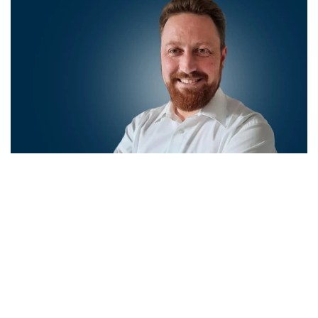
Tillbaka till översikt