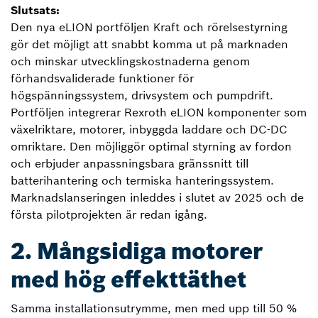
Slutsats:
Den nya eLION portföljen Kraft och rörelsestyrning
gör det möjligt att snabbt komma ut på marknaden
och minskar utvecklingskostnaderna genom
förhandsvaliderade funktioner för
högspänningssystem, drivsystem och pumpdrift.
Portföljen integrerar Rexroth eLION komponenter som
växelriktare, motorer, inbyggda laddare och DC-DC
omriktare. Den möjliggör optimal styrning av fordon
och erbjuder anpassningsbara gränssnitt till
batterihantering och termiska hanteringssystem.
Marknadslanseringen inleddes i slutet av 2025 och de
första pilotprojekten är redan igång.
2. Mångsidiga motorer
med hög effekttäthet
Samma installationsutrymme, men med upp till 50 %