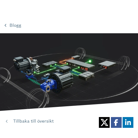
Blogg
Tillbaka till översikt