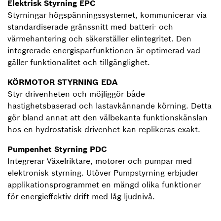
Elektrisk Styrning EPC
Styrningar högspänningssystemet, kommunicerar via
standardiserade gränssnitt med batteri- och
värmehantering och säkerställer elintegritet. Den
integrerade energisparfunktionen är optimerad vad
gäller funktionalitet och tillgänglighet.
KÖRMOTOR STYRNING EDA
Styr drivenheten och möjliggör både
hastighetsbaserad och lastavkännande körning. Detta
gör bland annat att den välbekanta funktionskänslan
hos en hydrostatisk drivenhet kan replikeras exakt.
Pumpenhet Styrning PDC
Integrerar Växelriktare, motorer och pumpar med
elektronisk styrning. Utöver Pumpstyrning erbjuder
applikationsprogrammet en mängd olika funktioner
för energieffektiv drift med låg ljudnivå.