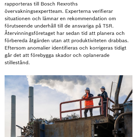
rapporteras till Bosch Rexroths
övervakningsexpertteam. Experterna verifierar
situationen och lämnar en rekommendation om
förutseende underhåll till de ansvariga på TSR.
Återvinningsföretaget har sedan tid att planera och
förbereda åtgärden utan att produktiviteten drabbas.
Eftersom anomalier identifieras och korrigeras tidigt
går det att förebygga skador och oplanerade
stillestånd.