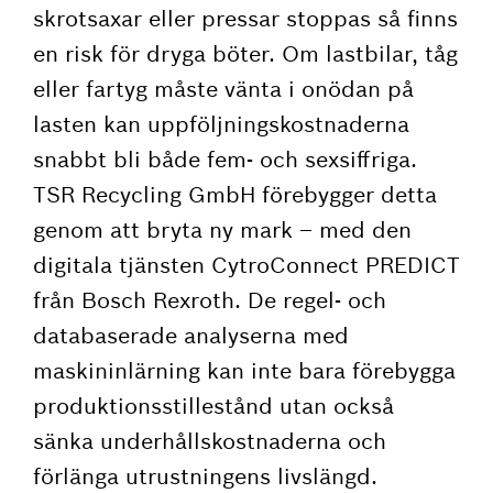
skrotsaxar eller pressar stoppas så finns
en risk för dryga böter. Om lastbilar, tåg
eller fartyg måste vänta i onödan på
lasten kan uppföljningskostnaderna
snabbt bli både fem- och sexsiffriga.
TSR Recycling GmbH förebygger detta
genom att bryta ny mark – med den
digitala tjänsten CytroConnect PREDICT
från Bosch Rexroth. De regel- och
databaserade analyserna med
maskininlärning kan inte bara förebygga
produktionsstillestånd utan också
sänka underhållskostnaderna och
förlänga utrustningens livslängd.