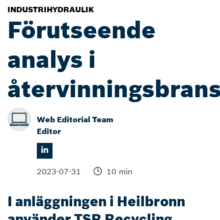
INDUSTRIHYDRAULIK
Förutseende
analys i
återvinningsbran
Web Editorial Team
Editor
2023-07-31
10 min
I anläggningen i Heilbronn
använder TSR Recycling