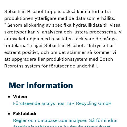
Sebastian Bischof hoppas också kunna förbättra
produktionen ytterligare med de data som erhållits.
”Genom allokering av specifika hydraulikdata till vissa
skrottyper kan vi analysera och justera processerna. Vi
är mycket nöjda med resultaten tack vare de många
fördelarna”, säger Sebastian Bischof. ”Intrycket är
extremt positivt, och om det stämmer så kommer vi
att uppgradera fler produktionssystem med Bosch
Rexroths system för förutseende underhåll.
Mer information
Video:
Förutseende analys hos TSR Recycling GmbH
Faktablad:
Regler och databaserade analyser: Så förhindrar
återvinningsbranschen hydraulsystemavbrott