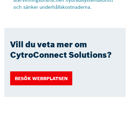
och sänker underhållskostnaderna.
Vill du veta mer om
CytroConnect Solutions?
BESÖK WEBBPLATSEN