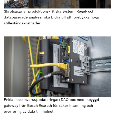
Skrotsaxar är produktionskritiska system. Regel- och
databaserade analyser ska bidra till att förebygga höga
stilleståndskostnader.
Enkla maskinvaruuppdateringar: DAQ-box med inbyggd
gateway från Bosch Rexroth för säker insamling och
överföring av data till molnet.