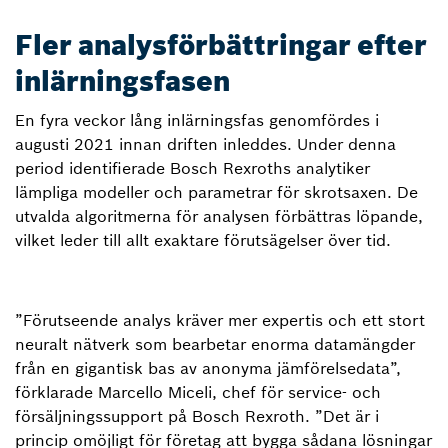
Fler analysförbättringar efter
inlärningsfasen
En fyra veckor lång inlärningsfas genomfördes i
augusti 2021 innan driften inleddes. Under denna
period identifierade Bosch Rexroths analytiker
lämpliga modeller och parametrar för skrotsaxen. De
utvalda algoritmerna för analysen förbättras löpande,
vilket leder till allt exaktare förutsägelser över tid.
”Förutseende analys kräver mer expertis och ett stort
neuralt nätverk som bearbetar enorma datamängder
från en gigantisk bas av anonyma jämförelsedata”,
förklarade Marcello Miceli, chef för service- och
försäljningssupport på Bosch Rexroth. ”Det är i
princip omöjligt för företag att bygga sådana lösningar