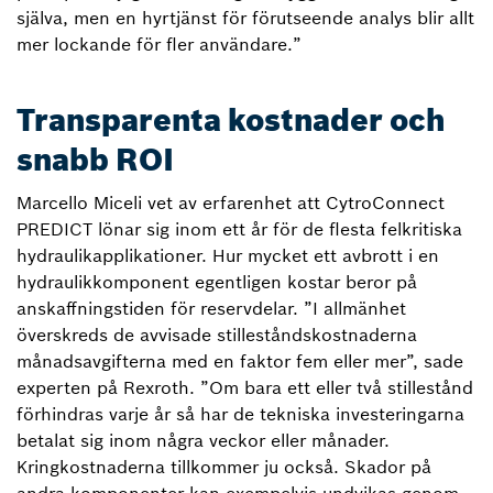
själva, men en hyrtjänst för förutseende analys blir allt
mer lockande för fler användare.”
Transparenta kostnader och
snabb ROI
Marcello Miceli vet av erfarenhet att CytroConnect
PREDICT lönar sig inom ett år för de flesta felkritiska
hydraulikapplikationer. Hur mycket ett avbrott i en
hydraulikkomponent egentligen kostar beror på
anskaffningstiden för reservdelar. ”I allmänhet
överskreds de avvisade stilleståndskostnaderna
månadsavgifterna med en faktor fem eller mer”, sade
experten på Rexroth. ”Om bara ett eller två stillestånd
förhindras varje år så har de tekniska investeringarna
betalat sig inom några veckor eller månader.
Kringkostnaderna tillkommer ju också. Skador på