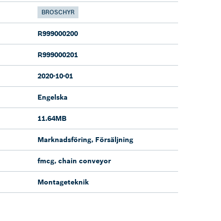
BROSCHYR
R999000200
R999000201
2020-10-01
Engelska
11.64MB
Marknadsföring, Försäljning
fmcg, chain conveyor
Montageteknik