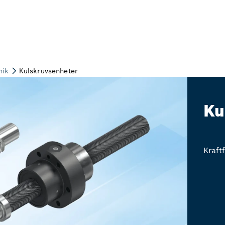
Ku
Kraft