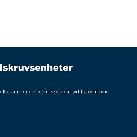
lskruvsenheter
fulla komponenter för skräddarsydda lösningar