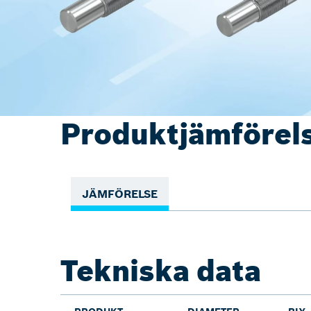
Produktjämförel
JÄMFÖRELSE
Tekniska data